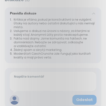
(
0
)
Pravidla diskuze
Kritika je vítána, pokud je konstruktivní a ne vulgární.
Útoky na autory nebo ostatní diskutující u nás nemají
místo.
Usilujeme o diskuzi na úrovni s názory, za kterými si
každý stojí. Anonymní účty proto neakceptujeme.
Fakta nad dojmy. Jsme komunita na faktech, ne
domněnkách. Nebojte se zdrojovat, odkazujte
a vzdělávejte ostatní.
Žádný spam a skrytý marketing.
Moderátoři CzechCrunche zde fungují jako kurátoři
kvality a mají právo veta.
Odeslat