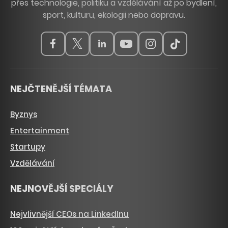
přes technologie, politiku a vzdělávání až po bydlení,
sport, kulturu, ekologii nebo dopravu.
NEJČTENĚJŠÍ TÉMATA
Byznys
Entertainment
Startupy
Vzdělávání
NEJNOVĚJŠÍ SPECIÁLY
Nejvlivnější CEOs na LinkedInu