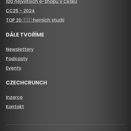
100 největších e-shopů v Česku
CC25 – 2024
TOP 20 🇨🇿 herních studií
DÁLE TVOŘÍME
Newslettery
Podcasty
Eventy
CZECHCRUNCH
Inzerce
Kontakt