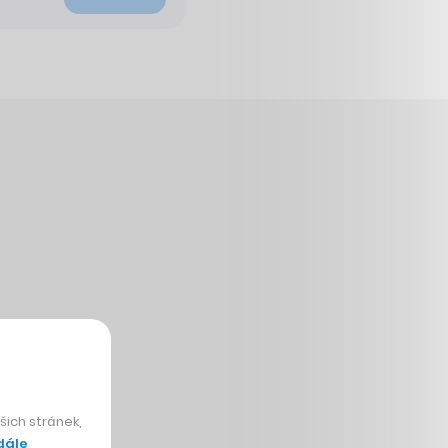
ich stránek,
dále