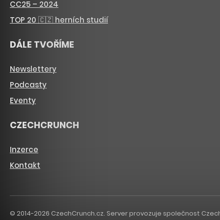
CC25 – 2024
TOP 20 🇨🇿 herních studií
DÁLE TVOŘÍME
Newslettery
Podcasty
Eventy
CZECHCRUNCH
Inzerce
Kontakt
© 2014-2026 CzechCrunch.cz. Server provozuje společnost CzechCru