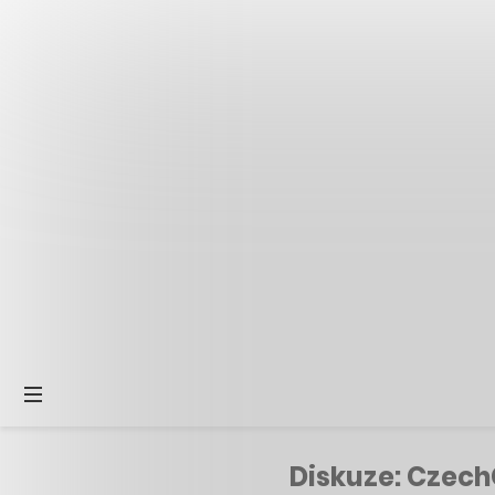
Diskuze: CzechC