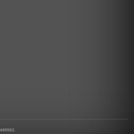
1465562.