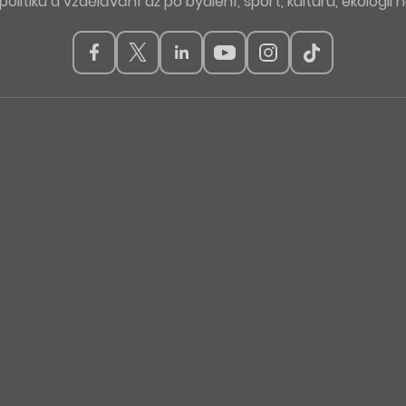
politiku a vzdělávání až po bydlení, sport, kulturu, ekologii