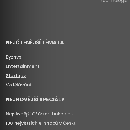
technologie, 
NEJČTENĚJŠÍ TÉMATA
Byznys
Entertainment
Startupy
Vzdělávání
NEJNOVĚJŠÍ SPECIÁLY
Nejvlivnější CEOs na LinkedInu
100 největších e-shopů v Česku