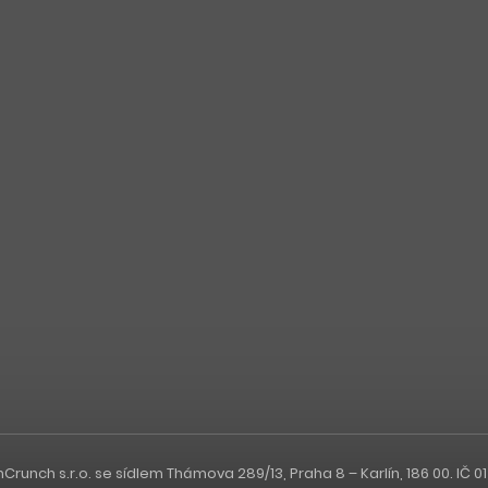
nch s.r.o. se sídlem Thámova 289/13, Praha 8 – Karlín, 186 00. IČ 0