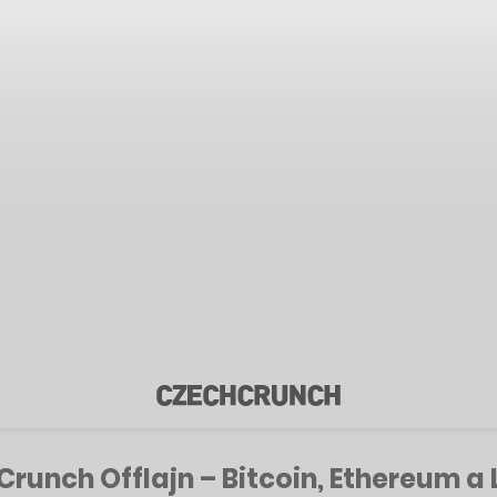
runch Offlajn – Bitcoin, Ethereum a L