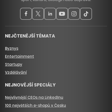
NEJČTENĚJŠÍ TÉMATA
Byznys
Entertainment
Startupy
Vzdělávání
NEJNOVĚJŠÍ SPECIÁLY
Nejvlivnější CEOs na LinkedInu
100 největších e-shopů v Česku