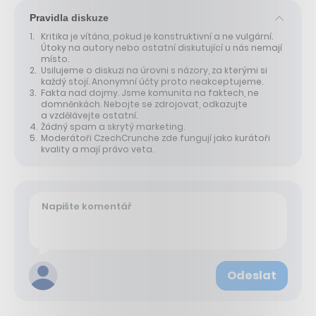
Pravidla diskuze
Kritika je vítána, pokud je konstruktivní a ne vulgární.
Útoky na autory nebo ostatní diskutující u nás nemají
místo.
Usilujeme o diskuzi na úrovni s názory, za kterými si
každý stojí. Anonymní účty proto neakceptujeme.
Fakta nad dojmy. Jsme komunita na faktech, ne
domněnkách. Nebojte se zdrojovat, odkazujte
a vzdělávejte ostatní.
Žádný spam a skrytý marketing.
Moderátoři CzechCrunche zde fungují jako kurátoři
kvality a mají právo veta.
Odeslat