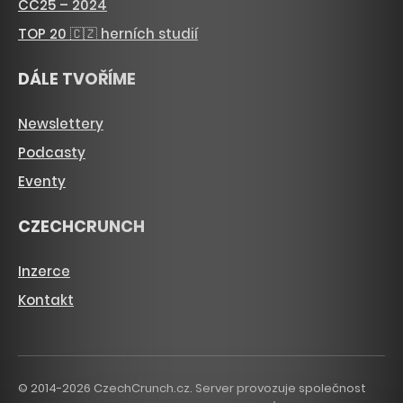
CC25 – 2024
TOP 20 🇨🇿 herních studií
DÁLE TVOŘÍME
Newslettery
Podcasty
Eventy
CZECHCRUNCH
Inzerce
Kontakt
© 2014-2026 CzechCrunch.cz. Server provozuje společnost