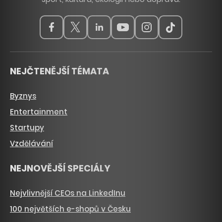
NEJČTENĚJŠÍ TÉMATA
Byznys
Entertainment
Startupy
Vzdělávání
NEJNOVĚJŠÍ SPECIÁLY
Nejvlivnější CEOs na LinkedInu
100 největších e-shopů v Česku