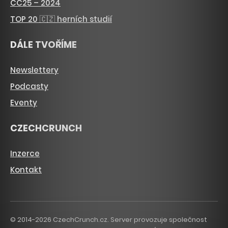
CC25 – 2024
TOP 20 🇨🇿 herních studií
DÁLE TVOŘÍME
Newslettery
Podcasty
Eventy
CZECHCRUNCH
Inzerce
Kontakt
© 2014-2026 CzechCrunch.cz. Server provozuje společnost