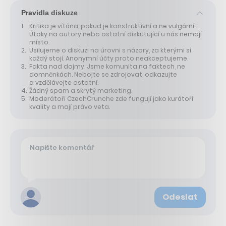
Pravidla diskuze
Kritika je vítána, pokud je konstruktivní a ne vulgární.
Útoky na autory nebo ostatní diskutující u nás nemají
místo.
Usilujeme o diskuzi na úrovni s názory, za kterými si
každý stojí. Anonymní účty proto neakceptujeme.
Fakta nad dojmy. Jsme komunita na faktech, ne
domněnkách. Nebojte se zdrojovat, odkazujte
a vzdělávejte ostatní.
Žádný spam a skrytý marketing.
Moderátoři CzechCrunche zde fungují jako kurátoři
kvality a mají právo veta.
Odeslat