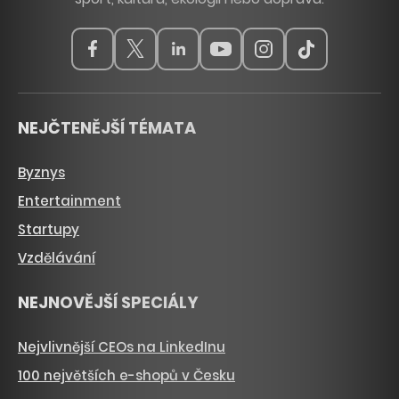
NEJČTENĚJŠÍ TÉMATA
Byznys
Entertainment
Startupy
Vzdělávání
NEJNOVĚJŠÍ SPECIÁLY
Nejvlivnější CEOs na LinkedInu
100 největších e-shopů v Česku