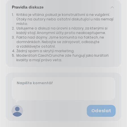
Pravidla diskuze
Kritika je vítána, pokud je konstruktivní a ne vulgární.
Útoky na autory nebo ostatní diskutující u nás nemají
místo.
Usilujeme o diskuzi na úrovni s názory, za kterými si
každý stojí. Anonymní účty proto neakceptujeme.
Fakta nad dojmy. Jsme komunita na faktech, ne
domněnkách. Nebojte se zdrojovat, odkazujte
a vzdělávejte ostatní.
Žádný spam a skrytý marketing.
Moderátoři CzechCrunche zde fungují jako kurátoři
kvality a mají právo veta.
Odeslat