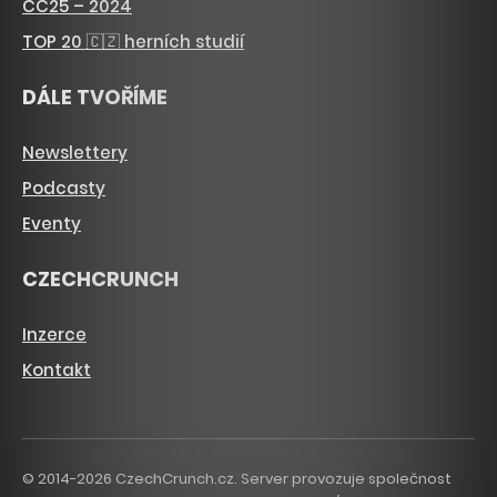
CC25 – 2024
TOP 20 🇨🇿 herních studií
DÁLE TVOŘÍME
Newslettery
Podcasty
Eventy
CZECHCRUNCH
Inzerce
Kontakt
© 2014-2026 CzechCrunch.cz. Server provozuje společnost