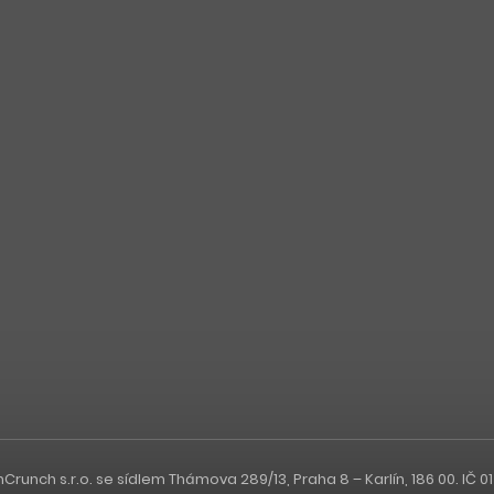
nch s.r.o. se sídlem Thámova 289/13, Praha 8 – Karlín, 186 00. IČ 0