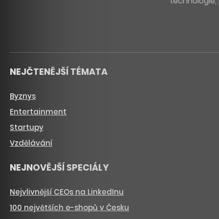
technologie, 
NEJČTENĚJŠÍ TÉMATA
Byznys
Entertainment
Startupy
Vzdělávání
NEJNOVĚJŠÍ SPECIÁLY
Nejvlivnější CEOs na LinkedInu
100 největších e-shopů v Česku