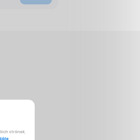
ich stránek,
dále