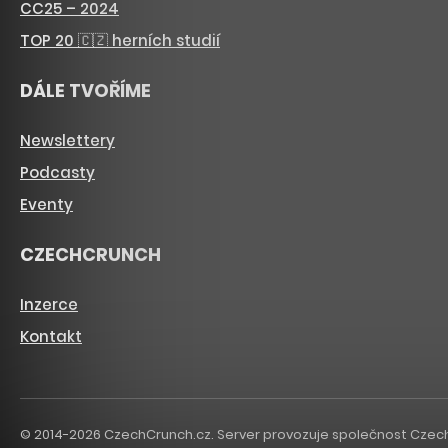
CC25 – 2024
TOP 20 🇨🇿 herních studií
DÁLE TVOŘÍME
Newslettery
Podcasty
Eventy
CZECHCRUNCH
Inzerce
Kontakt
© 2014-2026 CzechCrunch.cz. Server provozuje společnost CzechCru