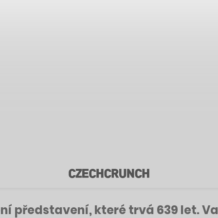
í představení, které trvá 639 let. V