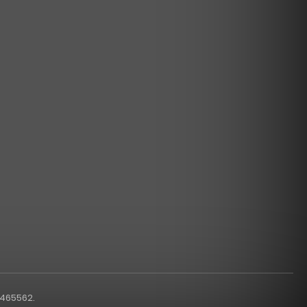
1465562.