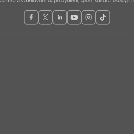
politiku a vzdělávání až po bydlení, sport, kulturu, ekologii