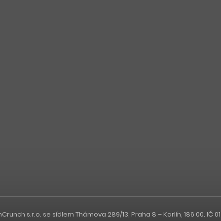
nch s.r.o. se sídlem Thámova 289/13, Praha 8 – Karlín, 186 00. IČ 0