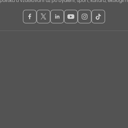
politiku a vzdělávání až po bydlení, sport, kulturu, ekologii