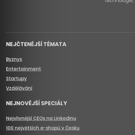
technologie, 
NEJČTENĚJŠÍ TÉMATA
Byznys
Entertainment
Startupy
Vzdělávání
NEJNOVĚJŠÍ SPECIÁLY
Nejvlivnější CEOs na LinkedInu
100 největších e-shopů v Česku