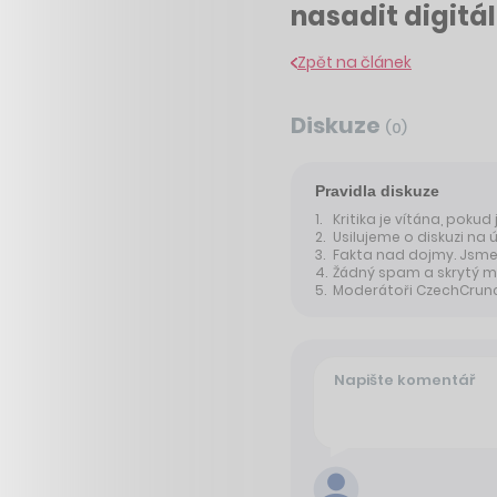
nasadit digitá
Zpět na článek
Diskuze
(
0
)
Pravidla diskuze
Kritika je vítána, pokud
Usilujeme o diskuzi na 
Fakta nad dojmy. Jsme 
Žádný spam a skrytý m
Moderátoři CzechCrunche