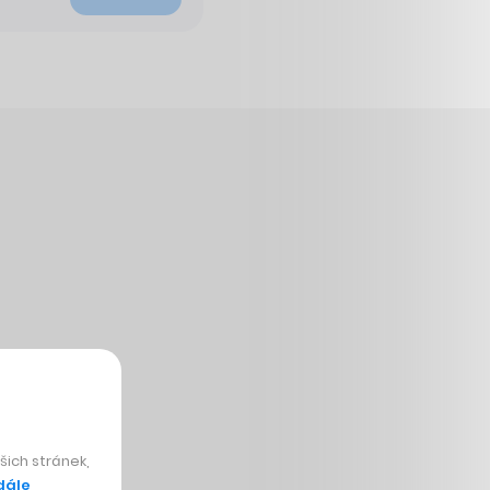
ich stránek,
dále