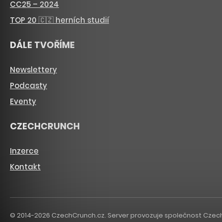
CC25 – 2024
TOP 20 🇨🇿 herních studií
DÁLE TVOŘÍME
Newslettery
Podcasty
Eventy
CZECHCRUNCH
Inzerce
Kontakt
© 2014-2026 CzechCrunch.cz. Server provozuje společnost CzechCru