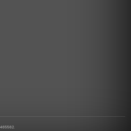
1465562.