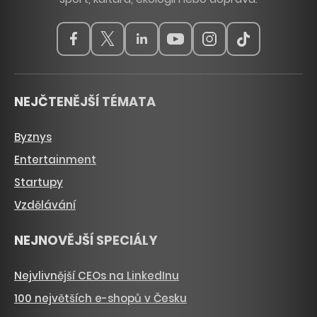
NEJČTENĚJŠÍ TÉMATA
Byznys
Entertainment
Startupy
Vzdělávání
NEJNOVĚJŠÍ SPECIÁLY
Nejvlivnější CEOs na LinkedInu
100 největších e-shopů v Česku