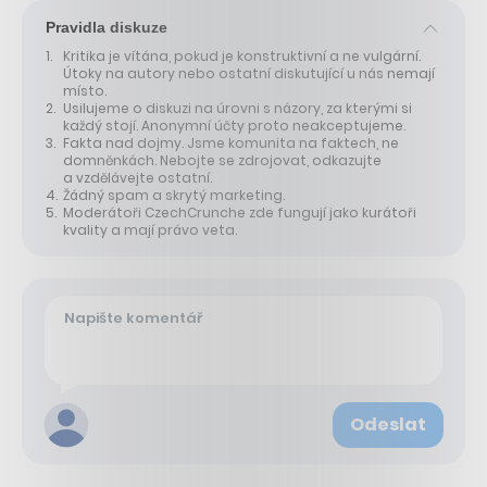
Pravidla diskuze
Kritika je vítána, pokud je konstruktivní a ne vulgární.
Útoky na autory nebo ostatní diskutující u nás nemají
místo.
Usilujeme o diskuzi na úrovni s názory, za kterými si
každý stojí. Anonymní účty proto neakceptujeme.
Fakta nad dojmy. Jsme komunita na faktech, ne
domněnkách. Nebojte se zdrojovat, odkazujte
a vzdělávejte ostatní.
Žádný spam a skrytý marketing.
Moderátoři CzechCrunche zde fungují jako kurátoři
kvality a mají právo veta.
Odeslat