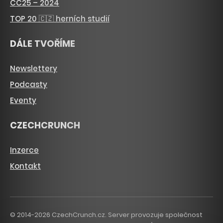
CC25 – 2024
TOP 20 🇨🇿 herních studií
DÁLE TVOŘÍME
Newslettery
Podcasty
Eventy
CZECHCRUNCH
Inzerce
Kontakt
© 2014-2026 CzechCrunch.cz. Server provozuje společnost