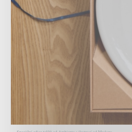
Speciální edice talířů od Ambiente s ilustrací od Maskera