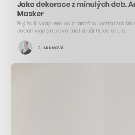
Jako dekorace z minulých dob. Amb
Masker
Bílý talíř s kaprem od známého ilustrátora Mas
Jeden vyjde na dvanáct a půl tisíce korun.
ELIŠKA NOVÁ