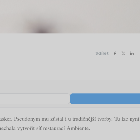
Sdílet
Masker. Pseudonym mu zůstal i u tradičnější tvorby. Tu lze n
 nechala vytvořit síť restaurací Ambiente.