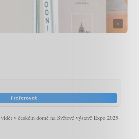
Preferovat
yní vidět v českém domě na Světové výstavě Expo 2025