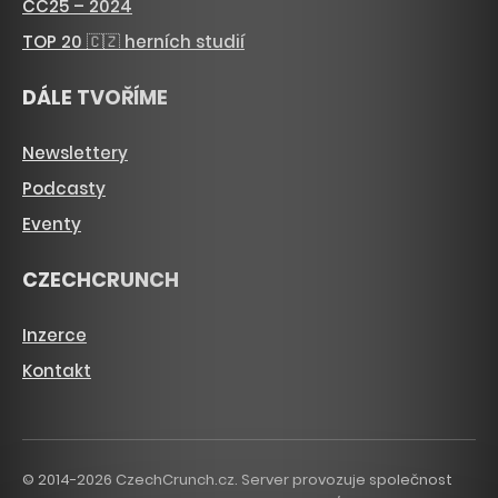
CC25 – 2024
TOP 20 🇨🇿 herních studií
DÁLE TVOŘÍME
Newslettery
Podcasty
Eventy
CZECHCRUNCH
Inzerce
Kontakt
© 2014-2026 CzechCrunch.cz. Server provozuje společnost