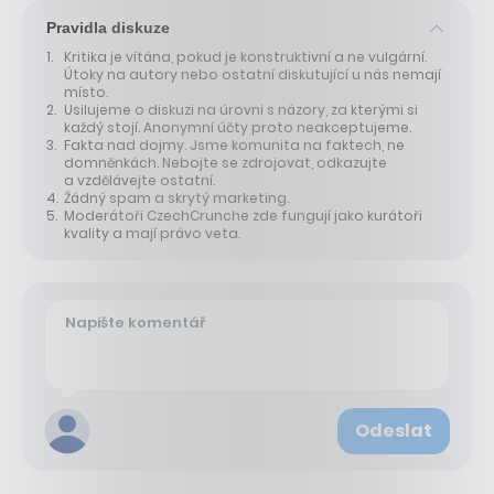
Pravidla diskuze
Kritika je vítána, pokud je konstruktivní a ne vulgární.
Útoky na autory nebo ostatní diskutující u nás nemají
místo.
Usilujeme o diskuzi na úrovni s názory, za kterými si
každý stojí. Anonymní účty proto neakceptujeme.
Fakta nad dojmy. Jsme komunita na faktech, ne
domněnkách. Nebojte se zdrojovat, odkazujte
a vzdělávejte ostatní.
Žádný spam a skrytý marketing.
Moderátoři CzechCrunche zde fungují jako kurátoři
kvality a mají právo veta.
Odeslat