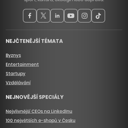
NEJČTENĚJŠÍ TÉMATA
Byznys
Entertainment
Startupy
Vzdělávání
NEJNOVĚJŠÍ SPECIÁLY
Nejvlivnější CEOs na LinkedInu
100 největších e-shopů v Česku