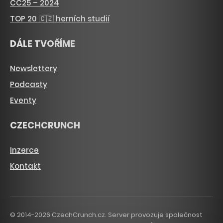
CC25 – 2024
TOP 20 🇨🇿 herních studií
DÁLE TVOŘÍME
Newslettery
Podcasty
Eventy
CZECHCRUNCH
Inzerce
Kontakt
© 2014-2026 CzechCrunch.cz. Server provozuje společnost