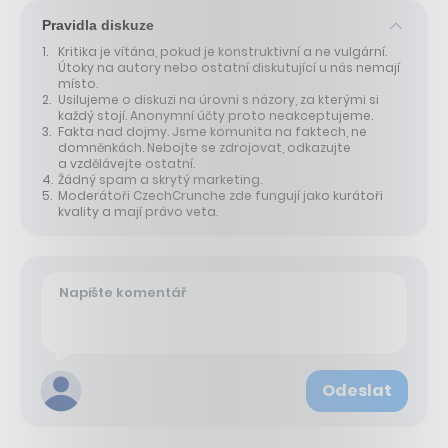
Pravidla diskuze
Kritika je vítána, pokud je konstruktivní a ne vulgární.
Útoky na autory nebo ostatní diskutující u nás nemají
místo.
Usilujeme o diskuzi na úrovni s názory, za kterými si
každý stojí. Anonymní účty proto neakceptujeme.
Fakta nad dojmy. Jsme komunita na faktech, ne
domněnkách. Nebojte se zdrojovat, odkazujte
a vzdělávejte ostatní.
Žádný spam a skrytý marketing.
Moderátoři CzechCrunche zde fungují jako kurátoři
kvality a mají právo veta.
Odeslat