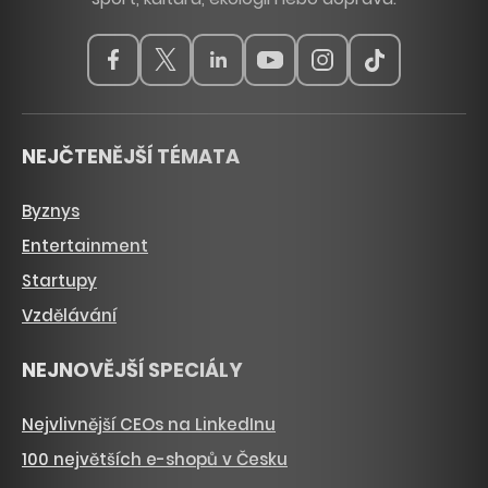
NEJČTENĚJŠÍ TÉMATA
Byznys
Entertainment
Startupy
Vzdělávání
NEJNOVĚJŠÍ SPECIÁLY
Nejvlivnější CEOs na LinkedInu
100 největších e-shopů v Česku