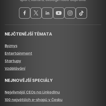
NEJČTENĚJŠÍ TÉMATA
Byznys
Entertainment
Startupy
Vzdělávání
NEJNOVĚJŠÍ SPECIÁLY
Nejvlivnější CEOs na LinkedInu
100 největších e-shopů v Česku