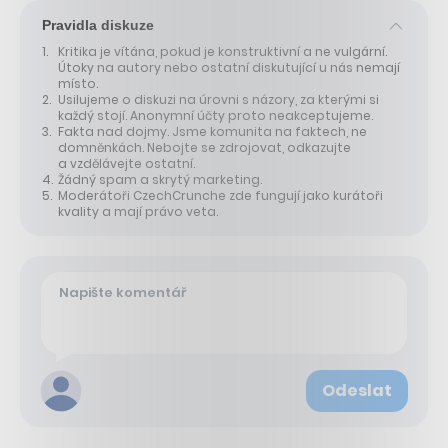
Pravidla diskuze
Kritika je vítána, pokud je konstruktivní a ne vulgární.
Útoky na autory nebo ostatní diskutující u nás nemají
místo.
Usilujeme o diskuzi na úrovni s názory, za kterými si
každý stojí. Anonymní účty proto neakceptujeme.
Fakta nad dojmy. Jsme komunita na faktech, ne
domněnkách. Nebojte se zdrojovat, odkazujte
a vzdělávejte ostatní.
Žádný spam a skrytý marketing.
Moderátoři CzechCrunche zde fungují jako kurátoři
kvality a mají právo veta.
Odeslat