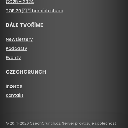
CC25 – 2024
TOP 20 🇨🇿 herních studií
DÁLE TVOŘÍME
Newslettery
Podcasty
Eventy
CZECHCRUNCH
Inzerce
Kontakt
© 2014-2026 CzechCrunch.cz. Server provozuje společnost