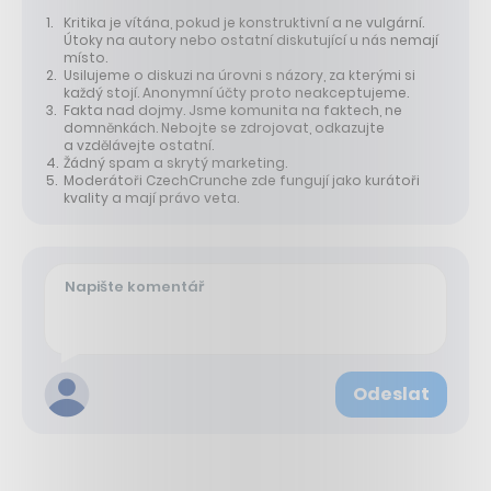
Kritika je vítána, pokud je konstruktivní a ne vulgární.
Útoky na autory nebo ostatní diskutující u nás nemají
místo.
Usilujeme o diskuzi na úrovni s názory, za kterými si
každý stojí. Anonymní účty proto neakceptujeme.
Fakta nad dojmy. Jsme komunita na faktech, ne
domněnkách. Nebojte se zdrojovat, odkazujte
a vzdělávejte ostatní.
Žádný spam a skrytý marketing.
Moderátoři CzechCrunche zde fungují jako kurátoři
kvality a mají právo veta.
Odeslat