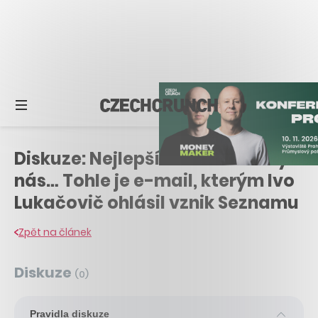
Diskuze: Nejlepší WWW stránky u
nás… Tohle je e-mail, kterým Ivo
Lukačovič ohlásil vznik Seznamu
Zpět na článek
Diskuze
(
0
)
Pravidla diskuze