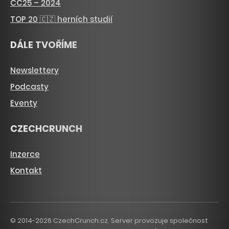
CC25 – 2024
TOP 20 🇨🇿 herních studií
DÁLE TVOŘÍME
Newslettery
Podcasty
Eventy
CZECHCRUNCH
Inzerce
Kontakt
© 2014-2026 CzechCrunch.cz. Server provozuje společnost