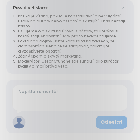
Pravidla diskuze
Kritika je vítána, pokud je konstruktivní a ne vulgární.
Útoky na autory nebo ostatní diskutující u nás nemají
místo.
Usilujeme o diskuzi na úrovni s názory, za kterými si
každý stojí. Anonymní účty proto neakceptujeme.
Fakta nad dojmy. Jsme komunita na faktech, ne
domněnkách. Nebojte se zdrojovat, odkazujte
a vzdělávejte ostatní.
Žádný spam a skrytý marketing.
Moderátoři CzechCrunche zde fungují jako kurátoři
kvality a mají právo veta.
Odeslat