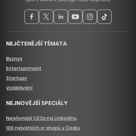
NEJČTENĚJŠÍ TÉMATA
Byznys
Entertainment
Startupy
Vzdělávání
NEJNOVĚJŠÍ SPECIÁLY
Nejvlivnější CEOs na LinkedInu
100 největších e-shopů v Česku