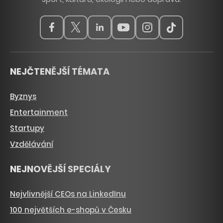
NEJČTENĚJŠÍ TÉMATA
Byznys
Entertainment
Startupy
Vzdělávání
NEJNOVĚJŠÍ SPECIÁLY
Nejvlivnější CEOs na LinkedInu
100 největších e-shopů v Česku