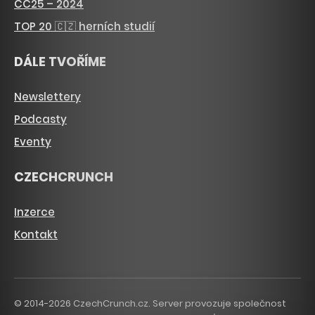
CC25 – 2024
TOP 20 🇨🇿 herních studií
DÁLE TVOŘÍME
Newslettery
Podcasty
Eventy
CZECHCRUNCH
Inzerce
Kontakt
© 2014-2026 CzechCrunch.cz. Server provozuje společnost