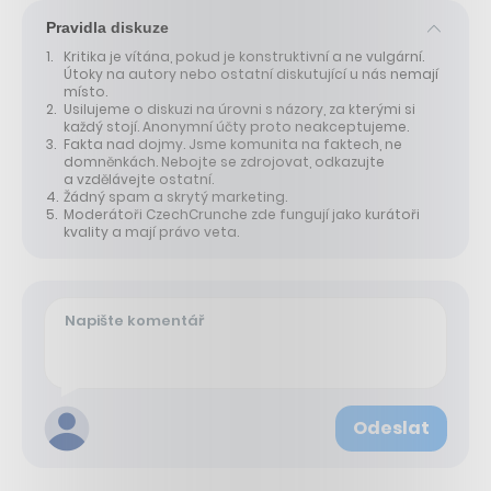
Pravidla diskuze
Kritika je vítána, pokud je konstruktivní a ne vulgární.
Útoky na autory nebo ostatní diskutující u nás nemají
místo.
Usilujeme o diskuzi na úrovni s názory, za kterými si
každý stojí. Anonymní účty proto neakceptujeme.
Fakta nad dojmy. Jsme komunita na faktech, ne
domněnkách. Nebojte se zdrojovat, odkazujte
a vzdělávejte ostatní.
Žádný spam a skrytý marketing.
Moderátoři CzechCrunche zde fungují jako kurátoři
kvality a mají právo veta.
Odeslat