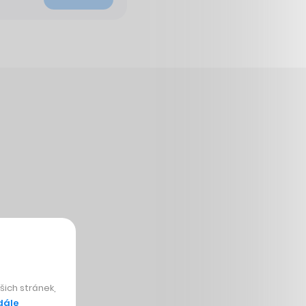
ich stránek,
dále