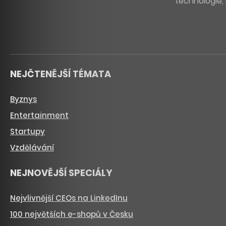
technologie, 
NEJČTENĚJŠÍ TÉMATA
Byznys
Entertainment
Startupy
Vzdělávání
NEJNOVĚJŠÍ SPECIÁLY
Nejvlivnější CEOs na LinkedInu
100 největších e-shopů v Česku