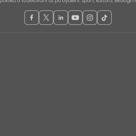
politiku a vzdělávání až po bydlení, sport, kulturu, ekologii