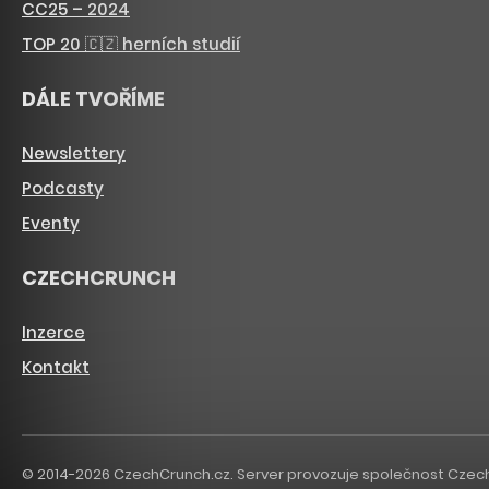
CC25 – 2024
TOP 20 🇨🇿 herních studií
DÁLE TVOŘÍME
Newslettery
Podcasty
Eventy
CZECHCRUNCH
Inzerce
Kontakt
© 2014-2026 CzechCrunch.cz. Server provozuje společnost CzechCru