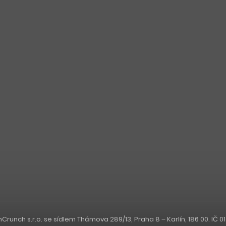
nch s.r.o. se sídlem Thámova 289/13, Praha 8 – Karlín, 186 00. IČ 0