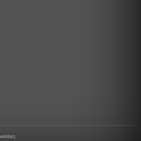
1465562.