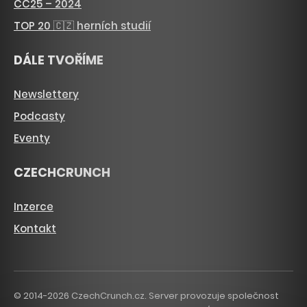
CC25 – 2024
TOP 20 🇨🇿 herních studií
DÁLE TVOŘÍME
Newslettery
Podcasty
Eventy
CZECHCRUNCH
Inzerce
Kontakt
© 2014-2026 CzechCrunch.cz. Server provozuje společnost