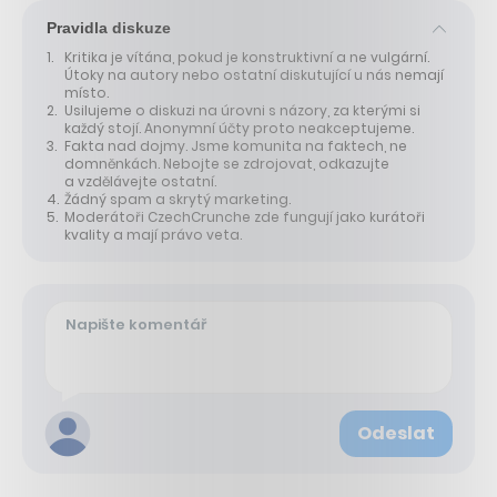
Pravidla diskuze
Kritika je vítána, pokud je konstruktivní a ne vulgární.
Útoky na autory nebo ostatní diskutující u nás nemají
místo.
Usilujeme o diskuzi na úrovni s názory, za kterými si
každý stojí. Anonymní účty proto neakceptujeme.
Fakta nad dojmy. Jsme komunita na faktech, ne
domněnkách. Nebojte se zdrojovat, odkazujte
a vzdělávejte ostatní.
Žádný spam a skrytý marketing.
Moderátoři CzechCrunche zde fungují jako kurátoři
kvality a mají právo veta.
Odeslat