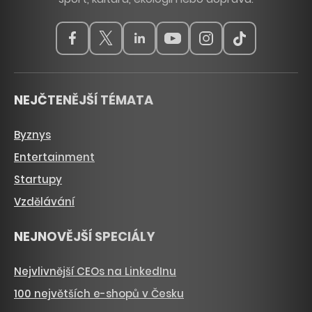
NEJČTENĚJŠÍ TÉMATA
Byznys
Entertainment
Startupy
Vzdělávání
NEJNOVĚJŠÍ SPECIÁLY
Nejvlivnější CEOs na LinkedInu
100 největších e-shopů v Česku