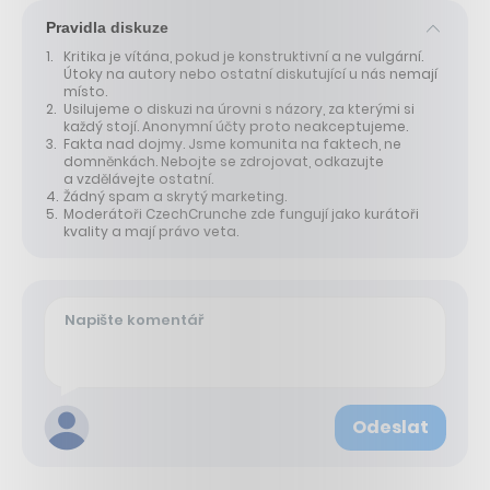
Pravidla diskuze
Kritika je vítána, pokud je konstruktivní a ne vulgární.
Útoky na autory nebo ostatní diskutující u nás nemají
místo.
Usilujeme o diskuzi na úrovni s názory, za kterými si
každý stojí. Anonymní účty proto neakceptujeme.
Fakta nad dojmy. Jsme komunita na faktech, ne
domněnkách. Nebojte se zdrojovat, odkazujte
a vzdělávejte ostatní.
Žádný spam a skrytý marketing.
Moderátoři CzechCrunche zde fungují jako kurátoři
kvality a mají právo veta.
Odeslat