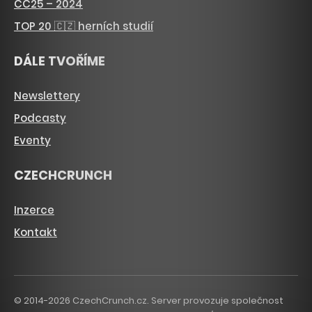
CC25 – 2024
TOP 20 🇨🇿 herních studií
DÁLE TVOŘÍME
Newslettery
Podcasty
Eventy
CZECHCRUNCH
Inzerce
Kontakt
© 2014-2026 CzechCrunch.cz. Server provozuje společnost