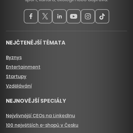
NEJČTENĚJŠÍ TÉMATA
Byznys
Entertainment
Startupy
Vzdělávání
NEJNOVĚJŠÍ SPECIÁLY
Nejvlivnější CEOs na LinkedInu
100 největších e-shopů v Česku