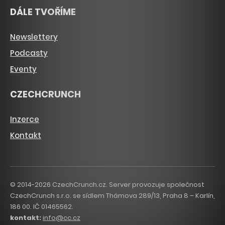
DÁLE TVOŘÍME
Newslettery
Podcasty
Eventy
CZECHCRUNCH
Inzerce
Kontakt
© 2014-2026 CzechCrunch.cz. Server provozuje společnost
CzechCrunch s.r.o. se sídlem Thámova 289/13, Praha 8 – Karlín,
186 00. IČ 01465562.
kontakt:
info@cc.cz