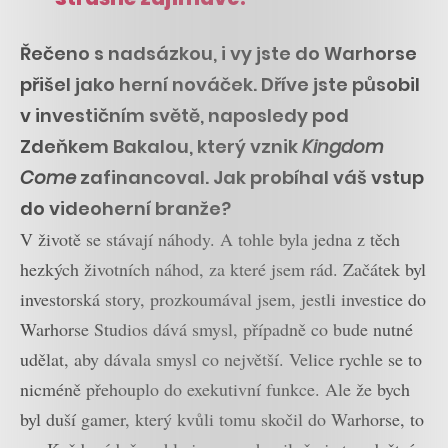
Řečeno s nadsázkou, i vy jste do Warhorse
přišel jako herní nováček. Dříve jste působil
v investičním světě, naposledy pod
Zdeňkem Bakalou, který vznik
Kingdom
Come
zafinancoval. Jak probíhal váš vstup
do videoherní branže?
V životě se stávají náhody. A tohle byla jedna z těch
hezkých životních náhod, za které jsem rád. Začátek byl
investorská story, prozkoumával jsem, jestli investice do
Warhorse Studios dává smysl, případně co bude nutné
udělat, aby dávala smysl co největší. Velice rychle se to
nicméně přehouplo do exekutivní funkce. Ale že bych
byl duší gamer, který kvůli tomu skočil do Warhorse, to