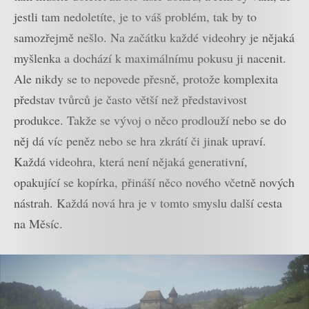
jestli tam nedoletíte, je to váš problém, tak by to
samozřejmě nešlo. Na začátku každé videohry je nějaká
myšlenka a dochází k maximálnímu pokusu ji nacenit.
Ale nikdy se to nepovede přesně, protože komplexita
představ tvůrců je často větší než představivost
produkce. Takže se vývoj o něco prodlouží nebo se do
něj dá víc peněz nebo se hra zkrátí či jinak upraví.
Každá videohra, která není nějaká generativní,
opakující se kopírka, přináší něco nového včetně nových
nástrah. Každá nová hra je v tomto smyslu další cesta
na Měsíc.