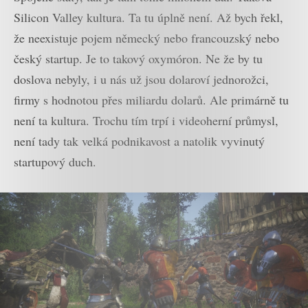
Silicon Valley kultura. Ta tu úplně není. Až bych řekl,
že neexistuje pojem německý nebo francouzský nebo
český startup. Je to takový oxymóron. Ne že by tu
doslova nebyly, i u nás už jsou dolaroví jednorožci,
firmy s hodnotou přes miliardu dolarů. Ale primárně tu
není ta kultura. Trochu tím trpí i videoherní průmysl,
není tady tak velká podnikavost a natolik vyvinutý
startupový duch.