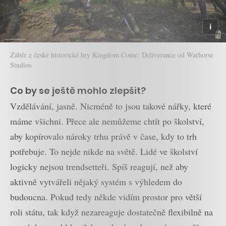
Záběr z české historické hry Kingdom Come: Deliverance od Warhorse
Studios
Co by se ještě mohlo zlepšit?
Vzdělávání, jasně. Nicméně to jsou takové nářky, které
máme všichni. Přece ale nemůžeme chtít po školství,
aby kopírovalo nároky trhu právě v čase, kdy to trh
potřebuje. To nejde nikde na světě. Lidé ve školství
logicky nejsou trendsetteři. Spíš reagují, než aby
aktivně vytvářeli nějaký systém s výhledem do
budoucna. Pokud tedy někde vidím prostor pro větší
roli státu, tak když nezareaguje dostatečně flexibilně na