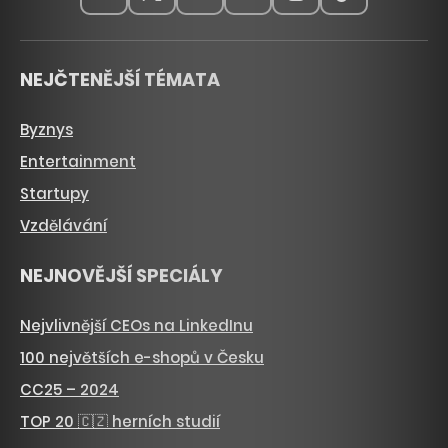
NEJČTENĚJŠÍ TÉMATA
Byznys
Entertainment
Startupy
Vzdělávání
NEJNOVĚJŠÍ SPECIÁLY
Nejvlivnější CEOs na LinkedInu
100 největších e-shopů v Česku
CC25 – 2024
TOP 20 🇨🇿 herních studií