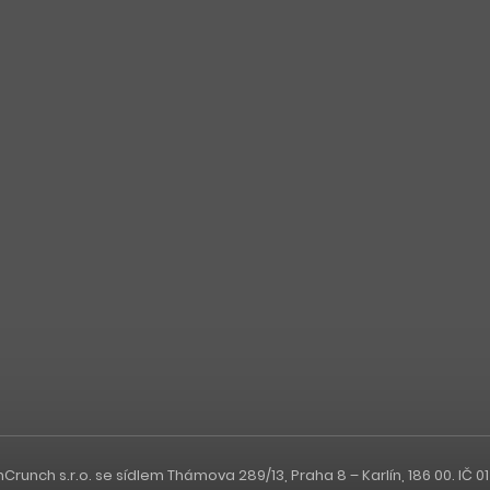
nch s.r.o. se sídlem Thámova 289/13, Praha 8 – Karlín, 186 00. IČ 0