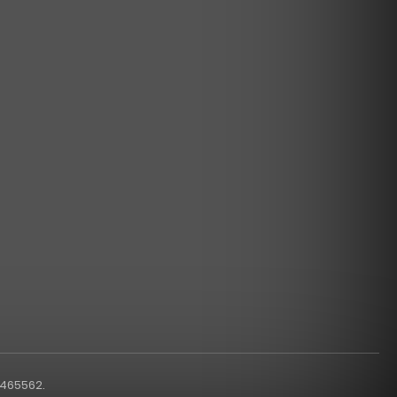
1465562.