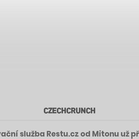
vační služba Restu.cz od Mitonu už p