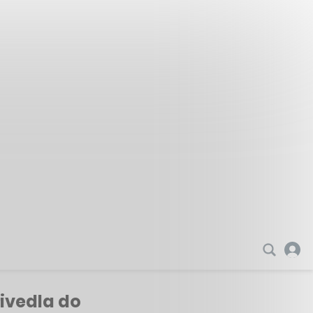
řivedla do