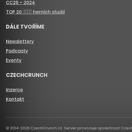
CC25 – 2024
TOP 20 🇨🇿 herních studií
DÁLE TVOŘÍME
Newslettery
Podcasty
Eventy
CZECHCRUNCH
Inzerce
Kontakt
© 2014-2026 CzechCrunch.cz. Server provozuje společnost CzechCru