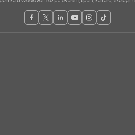
politiku a vzdělávání až po bydlení, sport, kulturu, ekologii