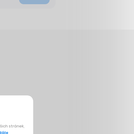
ich stránek,
dále