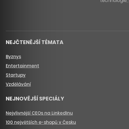
technologie, 
NEJČTENĚJŠÍ TÉMATA
Byznys
Entertainment
Startupy
Vzdělávání
NEJNOVĚJŠÍ SPECIÁLY
Nejvlivnější CEOs na LinkedInu
100 největších e-shopů v Česku