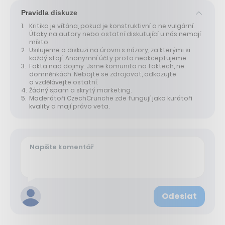
Pravidla diskuze
Kritika je vítána, pokud je konstruktivní a ne vulgární.
Útoky na autory nebo ostatní diskutující u nás nemají
místo.
Usilujeme o diskuzi na úrovni s názory, za kterými si
každý stojí. Anonymní účty proto neakceptujeme.
Fakta nad dojmy. Jsme komunita na faktech, ne
domněnkách. Nebojte se zdrojovat, odkazujte
a vzdělávejte ostatní.
Žádný spam a skrytý marketing.
Moderátoři CzechCrunche zde fungují jako kurátoři
kvality a mají právo veta.
Odeslat