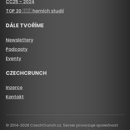
CC25 – 2024
TOP 20 🇨🇿 herních studií
DÁLE TVOŘÍME
Newslettery
Podcasty
Eventy
CZECHCRUNCH
Inzerce
Kontakt
© 2014-2026 CzechCrunch.cz. Server provozuje společnost