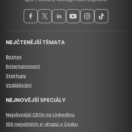
NEJČTENĚJŠÍ TÉMATA
Byznys
Entertainment
Startupy
Vzdělávání
NEJNOVĚJŠÍ SPECIÁLY
Nejvlivnější CEOs na LinkedInu
100 největších e-shopů v Česku