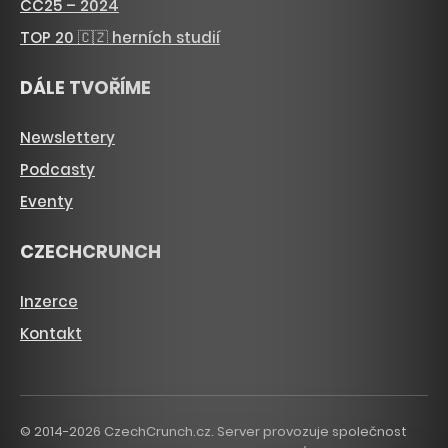
CC25 – 2024
TOP 20 🇨🇿 herních studií
DÁLE TVOŘÍME
Newslettery
Podcasty
Eventy
CZECHCRUNCH
Inzerce
Kontakt
© 2014-2026 CzechCrunch.cz. Server provozuje společnost