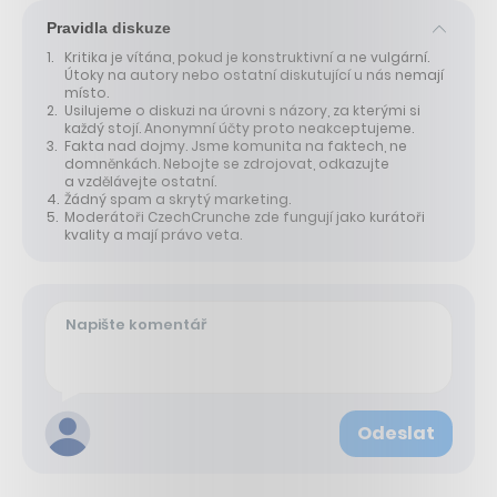
Pravidla diskuze
Kritika je vítána, pokud je konstruktivní a ne vulgární.
Útoky na autory nebo ostatní diskutující u nás nemají
místo.
Usilujeme o diskuzi na úrovni s názory, za kterými si
každý stojí. Anonymní účty proto neakceptujeme.
Fakta nad dojmy. Jsme komunita na faktech, ne
domněnkách. Nebojte se zdrojovat, odkazujte
a vzdělávejte ostatní.
Žádný spam a skrytý marketing.
Moderátoři CzechCrunche zde fungují jako kurátoři
kvality a mají právo veta.
Odeslat