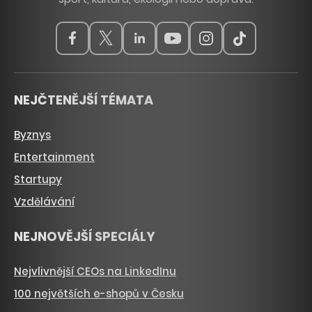
NEJČTENĚJŠÍ TÉMATA
Byznys
Entertainment
Startupy
Vzdělávání
NEJNOVĚJŠÍ SPECIÁLY
Nejvlivnější CEOs na LinkedInu
100 největších e-shopů v Česku