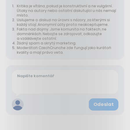
Kritika je vítána, pokud je konstruktivní a ne vulgární.
Útoky na autory nebo ostatní diskutující u nás nemají
místo.
Usilujeme o diskuzi na úrovni s názory, za kterými si
každý stojí. Anonymní účty proto neakceptujeme.
Fakta nad dojmy. Jsme komunita na faktech, ne
domněnkách. Nebojte se zdrojovat, odkazujte
a vzdělávejte ostatní.
Žádný spam a skrytý marketing.
Moderátoři CzechCrunche zde fungují jako kurátoři
kvality a mají právo veta.
Odeslat