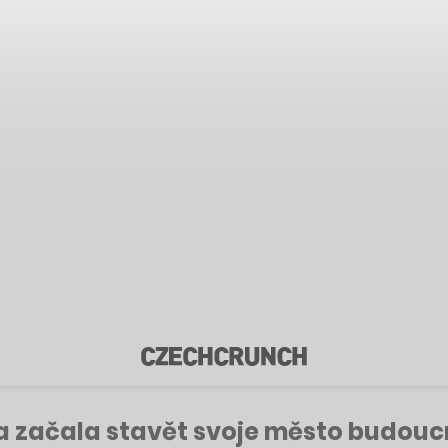
a začala stavět svoje město budoucn