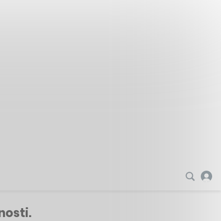
osti.