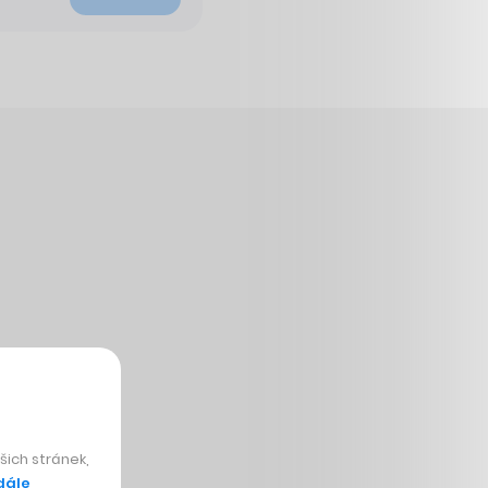
ich stránek,
dále