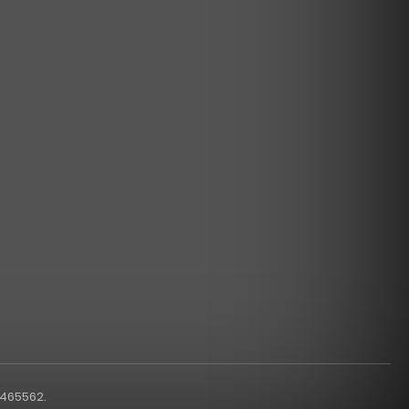
1465562.