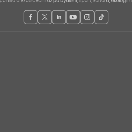
politiku a vzdělávání až po bydlení, sport, kulturu, ekologii