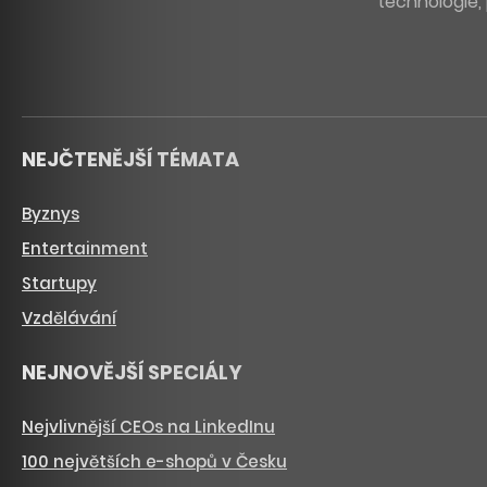
technologie, 
NEJČTENĚJŠÍ TÉMATA
Byznys
Entertainment
Startupy
Vzdělávání
NEJNOVĚJŠÍ SPECIÁLY
Nejvlivnější CEOs na LinkedInu
100 největších e-shopů v Česku