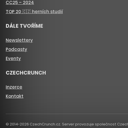
CC25 – 2024
TOP 20 🇨🇿 herních studií
DÁLE TVOŘÍME
Newslettery
Podcasty
Eventy
CZECHCRUNCH
Inzerce
Kontakt
© 2014-2026 CzechCrunch.cz. Server provozuje společnost CzechCru