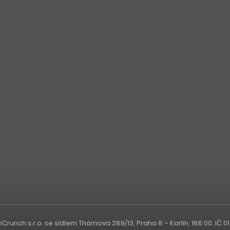
nch s.r.o. se sídlem Thámova 289/13, Praha 8 – Karlín, 186 00. IČ 0