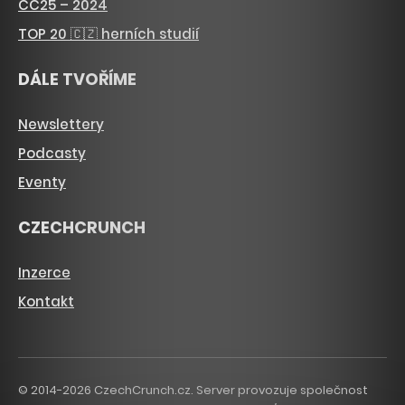
CC25 – 2024
TOP 20 🇨🇿 herních studií
DÁLE TVOŘÍME
Newslettery
Podcasty
Eventy
CZECHCRUNCH
Inzerce
Kontakt
© 2014-2026 CzechCrunch.cz. Server provozuje společnost