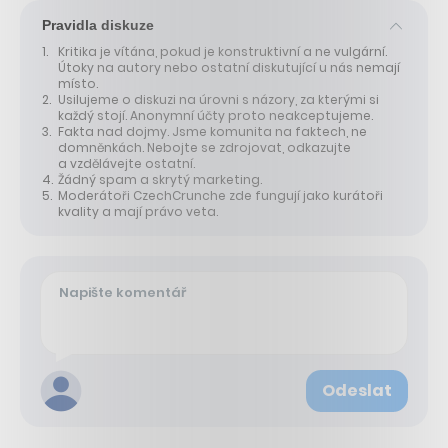
Pravidla diskuze
Kritika je vítána, pokud je konstruktivní a ne vulgární.
Útoky na autory nebo ostatní diskutující u nás nemají
místo.
Usilujeme o diskuzi na úrovni s názory, za kterými si
každý stojí. Anonymní účty proto neakceptujeme.
Fakta nad dojmy. Jsme komunita na faktech, ne
domněnkách. Nebojte se zdrojovat, odkazujte
a vzdělávejte ostatní.
Žádný spam a skrytý marketing.
Moderátoři CzechCrunche zde fungují jako kurátoři
kvality a mají právo veta.
Odeslat