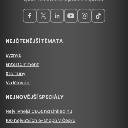
NEJČTENĚJŠÍ TÉMATA
Byznys
Entertainment
Startupy
Vzdělávání
NEJNOVĚJŠÍ SPECIÁLY
Nejvlivnější CEOs na LinkedInu
100 největších e-shopů v Česku