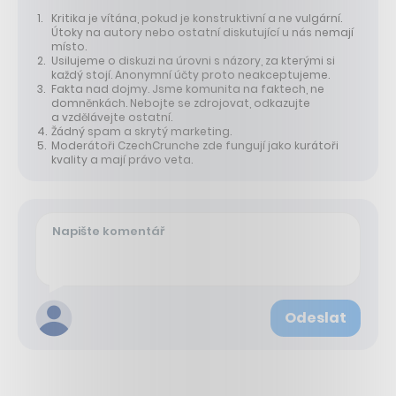
Kritika je vítána, pokud je konstruktivní a ne vulgární.
Útoky na autory nebo ostatní diskutující u nás nemají
místo.
Usilujeme o diskuzi na úrovni s názory, za kterými si
každý stojí. Anonymní účty proto neakceptujeme.
Fakta nad dojmy. Jsme komunita na faktech, ne
domněnkách. Nebojte se zdrojovat, odkazujte
a vzdělávejte ostatní.
Žádný spam a skrytý marketing.
Moderátoři CzechCrunche zde fungují jako kurátoři
kvality a mají právo veta.
Odeslat