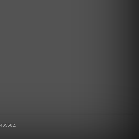
1465562.