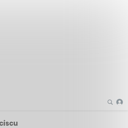
nciscu