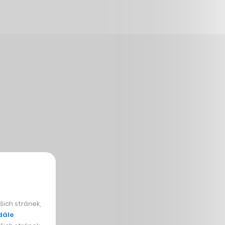
ich stránek,
dále