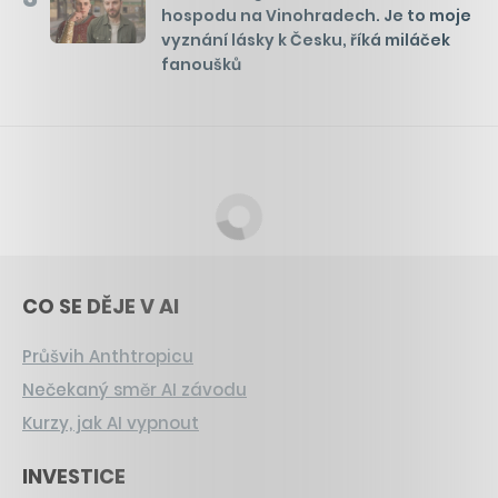
hospodu na Vinohradech. Je to moje
vyznání lásky k Česku, říká miláček
fanoušků
CO SE DĚJE V AI
Průšvih Anthtropicu
Nečekaný směr AI závodu
Kurzy, jak AI vypnout
INVESTICE