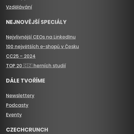
Vzdělávání
NEJNOVĚJŠÍ SPECIÁLY
Nejvlivnější CEOs na LinkedInu
100 největších e-shopů v Česku
CC25 – 2024
TOP 20 🇨🇿 herních studií
DÁLE TVOŘÍME
Newslettery
Podcasty
Eventy
CZECHCRUNCH