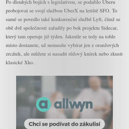
Po dlouhých bojích s legislativou, se podařilo Uberu
probojovat se svojí službou UberX na letiště SFO. To
samé se povedlo také konkurenční službě Lyft, čímž se
obě dvě společnosti zařadily po bok projektu Sidecar,
který tam operuje již týden. Jakmile se tedy na tohle
místo dostanete, už nemusíte vybírat jen z oranžových
zrcátek, ale můžete si nasadit růžový knírek nebo zkusit
klasické Xko.