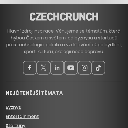
Hlavní zdroj inspirace. Věnujeme se tématům, která
hýbou Českem a světem, od byznysu a startupů
přes technologie, politiku a vzdělávání až po bydlení,
sport, kulturu, ekologii nebo dopravu.
NEJČTENĚJŠÍ TÉMATA
Byznys
Entertainment
Startupy