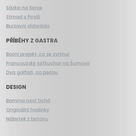
Sázka na Xerox
Strnad v Pirelli
Burzovní eldorádo
PŘÍBĚHY Z GASTRA
Boční projekt, co se zvrtnul
Francouzský šéfkuchař na Šumavě
Dva golfisti, co pečou
DESIGN
Bomma není tichá
Originální hodinky
Nábytek z betonu