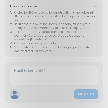
Pravidla diskuze
Kritika je vítána, pokud je konstruktivní a ne vulgární.
Útoky na autory nebo ostatní diskutující u nás nemají
místo.
Usilujeme o diskuzi na úrovni s názory, za kterými si
každý stojí. Anonymní účty proto neakceptujeme.
Fakta nad dojmy. Jsme komunita na faktech, ne
domněnkách. Nebojte se zdrojovat, odkazujte
a vzdělávejte ostatní.
Žádný spam a skrytý marketing.
Moderátoři CzechCrunche zde fungují jako kurátoři
kvality a mají právo veta.
Odeslat