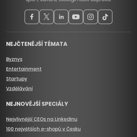
NEJČTENĚJŠÍ TÉMATA
Byznys
Entertainment
Startupy
Vzdělávání
NEJNOVĚJŠÍ SPECIÁLY
Nejvlivnější CEOs na LinkedInu
100 největších e-shopů v Česku