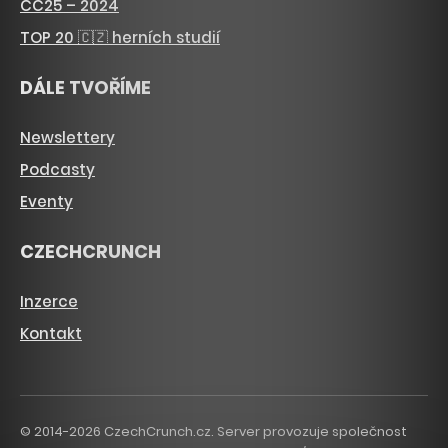
CC25 – 2024
TOP 20 🇨🇿 herních studií
DÁLE TVOŘÍME
Newslettery
Podcasty
Eventy
CZECHCRUNCH
Inzerce
Kontakt
© 2014-2026 CzechCrunch.cz. Server provozuje společnost