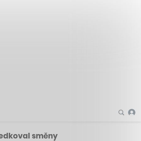
ředkoval směny