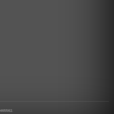
1465562.