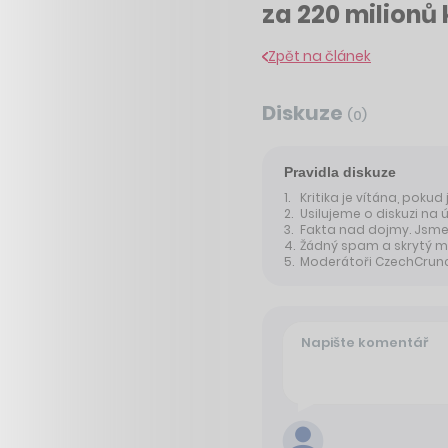
za 220 milionů
Zpět na článek
Diskuze
(
0
)
Pravidla diskuze
Kritika je vítána, pokud
Usilujeme o diskuzi na 
Fakta nad dojmy. Jsme 
Žádný spam a skrytý m
Moderátoři CzechCrunche