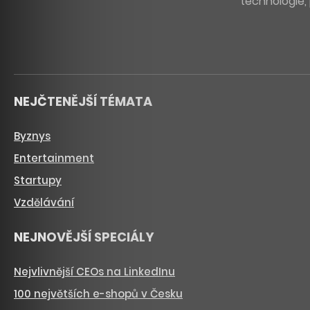
technologie, 
NEJČTENĚJŠÍ TÉMATA
Byznys
Entertainment
Startupy
Vzdělávání
NEJNOVĚJŠÍ SPECIÁLY
Nejvlivnější CEOs na LinkedInu
100 největších e-shopů v Česku