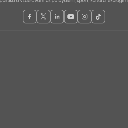
politiku a vzdělávání až po bydlení, sport, kulturu, ekologii