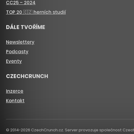
CC25 – 2024
TOP 20 🇨🇿 herních studií
DÁLE TVOŘÍME
Newslettery
Podcasty
Eventy
CZECHCRUNCH
Inzerce
Kontakt
© 2014-2026 CzechCrunch.cz. Server provozuje společnost CzechCru