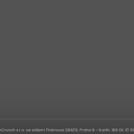
nch s.r.o. se sídlem Thámova 289/13, Praha 8 – Karlín, 186 00. IČ 0