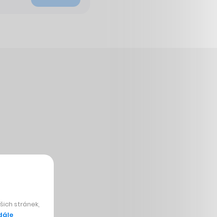
ich stránek,
dále