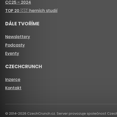
CC25 – 2024
TOP 20 🇨🇿 herních studií
DÁLE TVOŘÍME
Newslettery
Podcasty
Eventy
CZECHCRUNCH
Inzerce
Kontakt
© 2014-2026 CzechCrunch.cz. Server provozuje společnost CzechCru