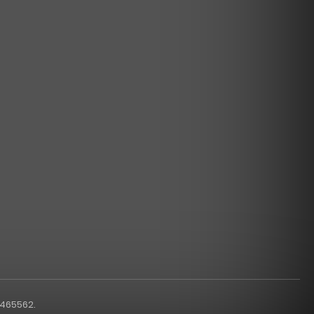
1465562.