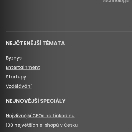
technologie, 
NEJČTENĚJŠÍ TÉMATA
Byznys
Entertainment
Startupy
Vzdělávání
NEJNOVĚJŠÍ SPECIÁLY
Nejvlivnější CEOs na LinkedInu
100 největších e-shopů v Česku