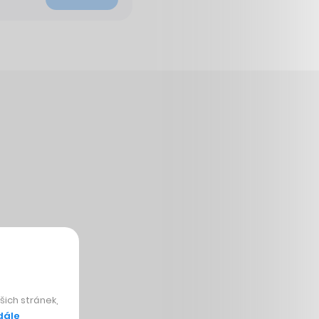
ich stránek,
dále