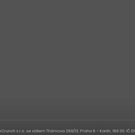
nch s.r.o. se sídlem Thámova 289/13, Praha 8 – Karlín, 186 00. IČ 0