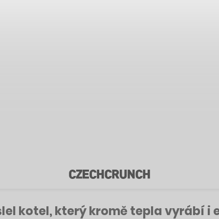
el kotel, který kromě tepla vyrábí i e