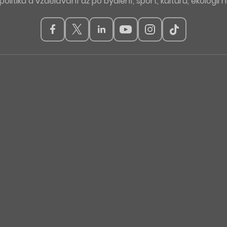
politiku a vzdělávání až po bydlení, sport, kulturu, ekologii