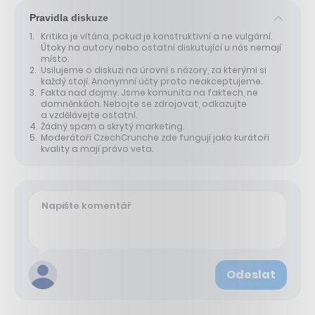
Pravidla diskuze
Kritika je vítána, pokud je konstruktivní a ne vulgární.
Útoky na autory nebo ostatní diskutující u nás nemají
místo.
Usilujeme o diskuzi na úrovni s názory, za kterými si
každý stojí. Anonymní účty proto neakceptujeme.
Fakta nad dojmy. Jsme komunita na faktech, ne
domněnkách. Nebojte se zdrojovat, odkazujte
a vzdělávejte ostatní.
Žádný spam a skrytý marketing.
Moderátoři CzechCrunche zde fungují jako kurátoři
kvality a mají právo veta.
Odeslat