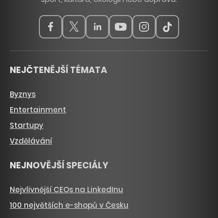
NEJČTENĚJŠÍ TÉMATA
Byznys
Entertainment
Startupy
Vzdělávání
NEJNOVĚJŠÍ SPECIÁLY
Nejvlivnější CEOs na LinkedInu
100 největších e-shopů v Česku