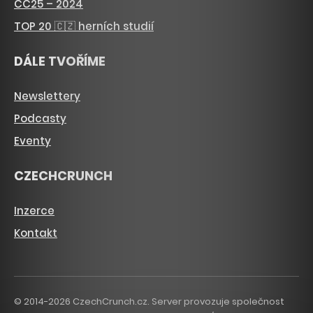
CC25 – 2024
TOP 20 🇨🇿 herních studií
DÁLE TVOŘÍME
Newslettery
Podcasty
Eventy
CZECHCRUNCH
Inzerce
Kontakt
© 2014-2026 CzechCrunch.cz. Server provozuje společnost