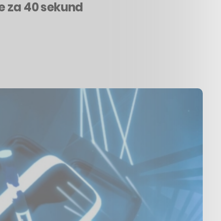
te za 40 sekund