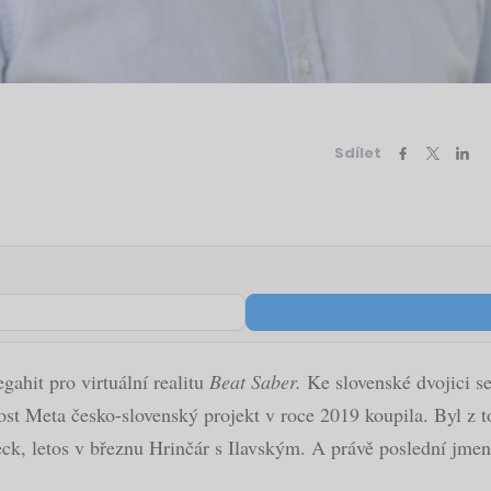
Sdílet
gahit pro virtuální realitu
Beat Saber.
Ke slovenské dvojici s
st Meta česko-slovenský projekt v roce 2019 koupila. Byl z t
eck, letos v březnu Hrinčár s Ilavským. A právě poslední jm