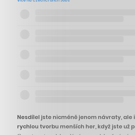
Více na CzechCrunch Jobs
Nesdílel jste nicméně jenom návraty, ale 
rychlou tvorbu menších her, když jste už 