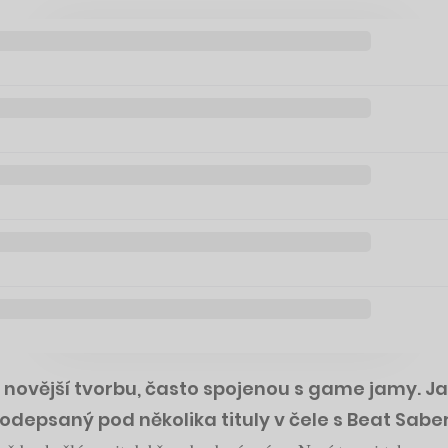
i novější tvorbu, často spojenou s game jamy. Ja
podepsaný pod několika tituly v čele s Beat Sab