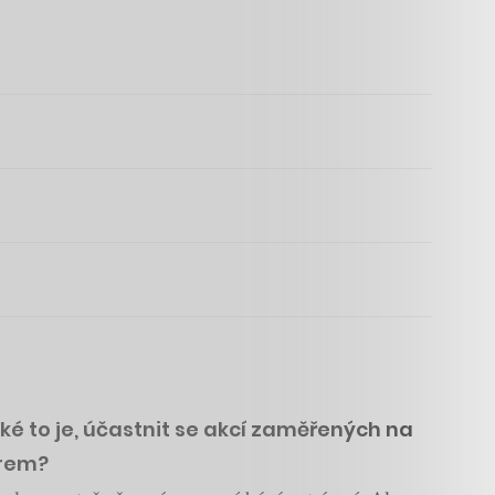
ké to je, účastnit se akcí zaměřených na
erem?