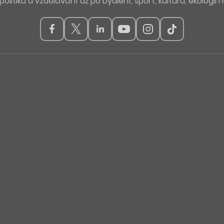
politiku a vzdělávání až po bydlení, sport, kulturu, ekologii