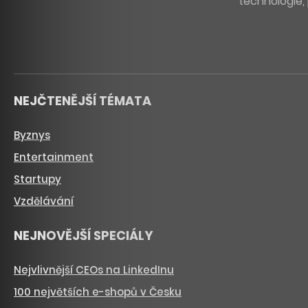
technologie, 
NEJČTENĚJŠÍ TÉMATA
Byznys
Entertainment
Startupy
Vzdělávání
NEJNOVĚJŠÍ SPECIÁLY
Nejvlivnější CEOs na LinkedInu
100 největších e-shopů v Česku