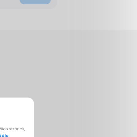
ich stránek,
dále