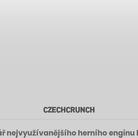
ář nejvyužívanějšího herního enginu