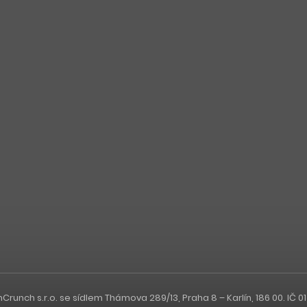
nch s.r.o. se sídlem Thámova 289/13, Praha 8 – Karlín, 186 00. IČ 0