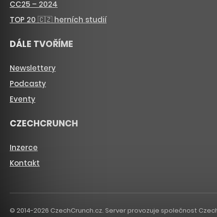
CC25 – 2024
TOP 20 🇨🇿 herních studií
DÁLE TVOŘÍME
Newslettery
Podcasty
Eventy
CZECHCRUNCH
Inzerce
Kontakt
© 2014-2026 CzechCrunch.cz. Server provozuje společnost CzechCru