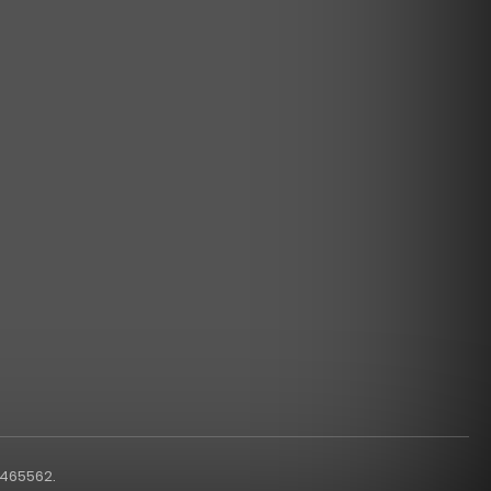
1465562.