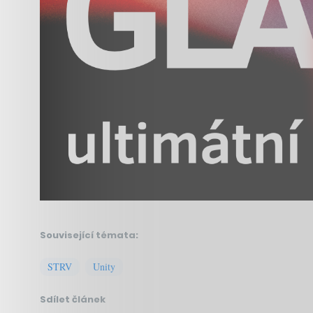
Související témata:
STRV
Unity
Sdílet článek