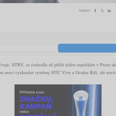
Sdílet
ývoje, STRV, se rozhodla už příští týden uspořádat v Praze a
ou moci vyzkoušet systémy HTC Vive a Oculus Rift, ale naví