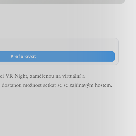
Preferovat
kci VR Night, zaměřenou na virtuální a
c dostanou možnost setkat se se zajímavým hostem.