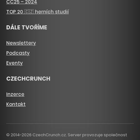
CC25 – 2024
TOP 20 🇨🇿 herních studií
DÁLE TVOŘÍME
Newslettery
Podcasty
Eventy
CZECHCRUNCH
Inzerce
Kontakt
© 2014-2026 CzechCrunch.cz. Server provozuje společnost