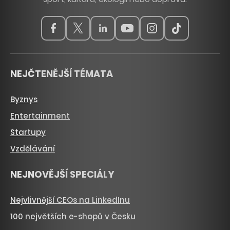
NEJČTENĚJŠÍ TÉMATA
Byznys
Entertainment
Startupy
Vzdělávání
NEJNOVĚJŠÍ SPECIÁLY
Nejvlivnější CEOs na LinkedInu
100 největších e-shopů v Česku