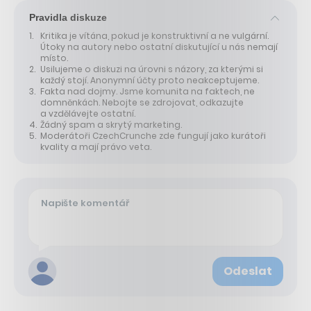
Pravidla diskuze
Kritika je vítána, pokud je konstruktivní a ne vulgární.
Útoky na autory nebo ostatní diskutující u nás nemají
místo.
Usilujeme o diskuzi na úrovni s názory, za kterými si
každý stojí. Anonymní účty proto neakceptujeme.
Fakta nad dojmy. Jsme komunita na faktech, ne
domněnkách. Nebojte se zdrojovat, odkazujte
a vzdělávejte ostatní.
Žádný spam a skrytý marketing.
Moderátoři CzechCrunche zde fungují jako kurátoři
kvality a mají právo veta.
Odeslat