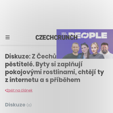
Diskuze: Z Čechů se stali
pěstitelé. Byty si zaplňují
pokojovými rostlinami, chtějí ty
z internetu a s příběhem
Zpět na článek
Diskuze
(
0
)