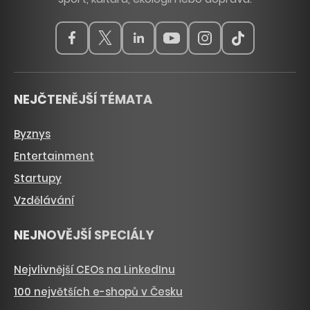
NEJČTENĚJŠÍ TÉMATA
Byznys
Entertainment
Startupy
Vzdělávání
NEJNOVĚJŠÍ SPECIÁLY
Nejvlivnější CEOs na LinkedInu
100 největších e-shopů v Česku