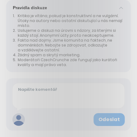
Pravidla diskuze
Kritika je vítána, pokud je konstruktivní a ne vulgární.
Útoky na autory nebo ostatní diskutující u nás nemají
místo.
Usilujeme o diskuzi na úrovni s názory, za kterými si
každý stojí. Anonymní účty proto neakceptujeme.
Fakta nad dojmy. Jsme komunita na faktech, ne
domněnkách. Nebojte se zdrojovat, odkazujte
a vzdělávejte ostatní.
Žádný spam a skrytý marketing.
Moderátoři CzechCrunche zde fungují jako kurátoři
kvality a mají právo veta.
Odeslat