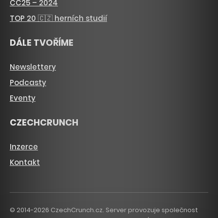
CC25 – 2024
TOP 20 🇨🇿 herních studií
DÁLE TVOŘÍME
Newslettery
Podcasty
Eventy
CZECHCRUNCH
Inzerce
Kontakt
© 2014-2026 CzechCrunch.cz. Server provozuje společnost