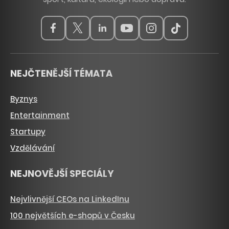
NEJČTENĚJŠÍ TÉMATA
Byznys
Entertainment
Startupy
Vzdělávání
NEJNOVĚJŠÍ SPECIÁLY
Nejvlivnější CEOs na LinkedInu
100 největších e-shopů v Česku