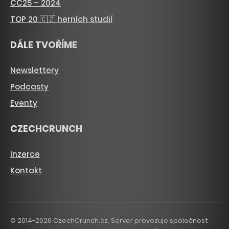
CC25 – 2024
TOP 20 🇨🇿 herních studií
DÁLE TVOŘÍME
Newslettery
Podcasty
Eventy
CZECHCRUNCH
Inzerce
Kontakt
© 2014-2026 CzechCrunch.cz. Server provozuje společnost