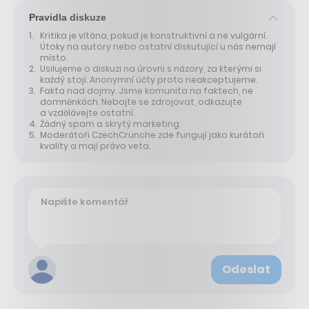
Pravidla diskuze
Kritika je vítána, pokud je konstruktivní a ne vulgární.
Útoky na autory nebo ostatní diskutující u nás nemají
místo.
Usilujeme o diskuzi na úrovni s názory, za kterými si
každý stojí. Anonymní účty proto neakceptujeme.
Fakta nad dojmy. Jsme komunita na faktech, ne
domněnkách. Nebojte se zdrojovat, odkazujte
a vzdělávejte ostatní.
Žádný spam a skrytý marketing.
Moderátoři CzechCrunche zde fungují jako kurátoři
kvality a mají právo veta.
Odeslat