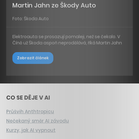
Martin Jahn ze Škody Auto
Foto: Škoda Auto
Elektroauta se prosazují pomaleji, než se čekalo. V
Číně už Škoda aspoň neprodělává, říká Martin Jahn
Zobrazit článek
CO SE DĚJE V AI
Průšvih Anthtropicu
Nečekaný směr AI závodu
Kurzy, jak AI vypnout