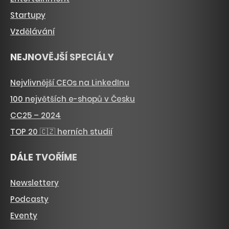
Startupy
Vzdělávání
NEJNOVĚJŠÍ SPECIÁLY
Nejvlivnější CEOs na LinkedInu
100 největších e-shopů v Česku
CC25 – 2024
TOP 20 🇨🇿 herních studií
DÁLE TVOŘÍME
Newslettery
Podcasty
Eventy