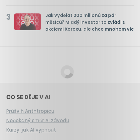
3
Jak vydělat 200 milionů za pár
měsíců? Mladý investor to zvládl s
akciemi Xeroxu, ale chce mnohem víc
CO SE DĚJE V AI
Průšvih Anthtropicu
Nečekaný směr AI závodu
Kurzy, jak AI vypnout