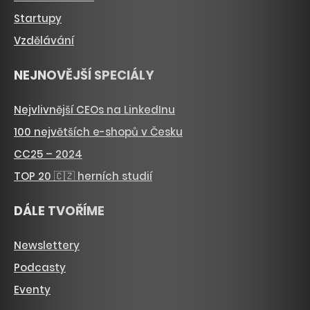
Startupy
Vzdělávání
NEJNOVĚJŠÍ SPECIÁLY
Nejvlivnější CEOs na LinkedInu
100 největších e-shopů v Česku
CC25 – 2024
TOP 20 🇨🇿 herních studií
DÁLE TVOŘÍME
Newslettery
Podcasty
Eventy