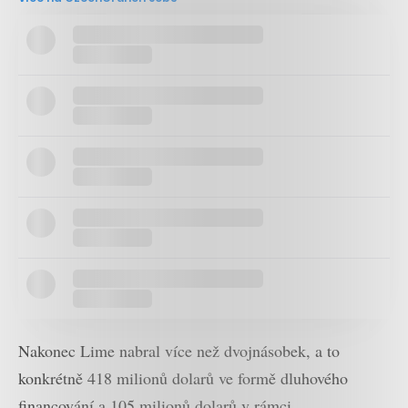
Nakonec Lime nabral více než dvojnásobek, a to
konkrétně 418 milionů dolarů ve formě dluhového
financování a 105 milionů dolarů v rámci