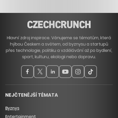
Hlavní zdroj inspirace. Věnujeme se tématům, která
hýbou Českem a světem, od byznysu a startupů
přes technologie, politiku a vzdělávání až po bydlení,
sport, kulturu, ekologii nebo dopravu.
NEJČTENĚJŠÍ TÉMATA
Byznys
Entertainment