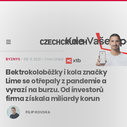
BYZNYS
–
06. 11. 2021
–
1 min čtení
Elektrokoloběžky i kola značky
Lime se otřepaly z pandemie a
vyrazí na burzu. Od investorů
firma získala miliardy korun
FILIP HOUSKA