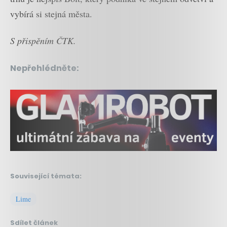
vybírá si stejná města.
S přispěním ČTK.
Nepřehlédněte:
Související témata:
Lime
Sdílet článek