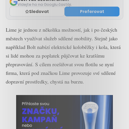
Vídejte ho na Googlu častěji.
Sledovat
Preferovat
Lime je jednou z několika možností, jak i po českých
městech využívat služeb sdílené mobility. Stejně jako
například Bolt nabízí elektrické koloběžky i kola, která
si lidé mohou za poplatek půjčovat ke kratšímu
přepravování. S cílem rozšiřovat svou flotilu se nyní
firma, která pod značkou Lime provozuje své sdílené
dopravní prostředky, chystá na burzu.