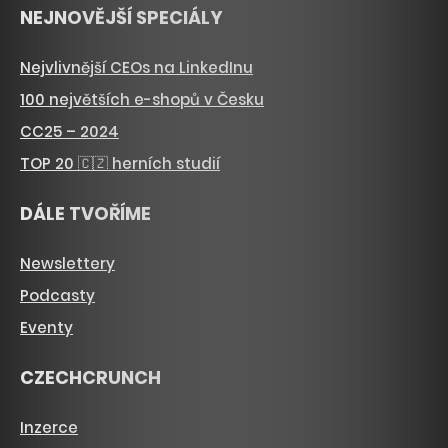
NEJNOVĚJŠÍ SPECIÁLY
Nejvlivnější CEOs na LinkedInu
100 největších e-shopů v Česku
CC25 – 2024
TOP 20 🇨🇿 herních studií
DÁLE TVOŘÍME
Newslettery
Podcasty
Eventy
CZECHCRUNCH
Inzerce