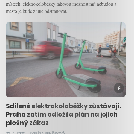
místech, elektrokoloběžky takovou možnost mít nebudou a
město je bude z ulic odstraňovat.
Sdílené elektrokoloběžky zůstávají.
Praha zatím odložila plán na jejich
plošný zákaz
23. 6. 2025
–
EVELÍNA BENÍŠKOVÁ