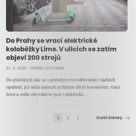
Do Prahy se vrací elektrické
koloběžky Lime. V ulicích se zatím
objeví 200 strojů
27. 4. 2020
–
ONDŘEJ HOLZMAN
Do pražských ulic se s pomalým rozvolňováním vládních
opatření, jež měla zamezit rychlému šíření koronaviru, vrací
život a vedle obyvatel to jsou i elektrické…
Další články
1
2
3