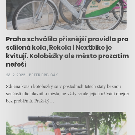
Praha schválila přísnější pravidla pro
sdílená kola, Rekola i Nextbike je
kvitují. Koloběžky ale město prozatím
neřeší
23. 2. 2022
–
PETER BREJČÁK
Sdílená kola i koloběžky se v posledních letech staly běžnou
součástí ulic hlavního města, ne vždy se ale jejich užívání obejde
bez problémů. Pražský…