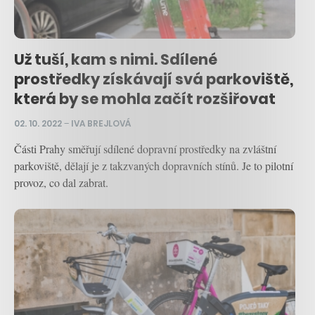
Už tuší, kam s nimi. Sdílené
prostředky získávají svá parkoviště,
která by se mohla začít rozšiřovat
02. 10. 2022
–
IVA BREJLOVÁ
Části Prahy směřují sdílené dopravní prostředky na zvláštní
parkoviště, dělají je z takzvaných dopravních stínů. Je to pilotní
provoz, co dal zabrat.