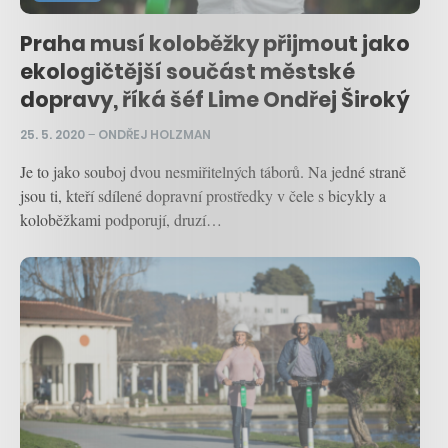
Praha musí koloběžky přijmout jako
ekologičtější součást městské
dopravy, říká šéf Lime Ondřej Široký
25. 5. 2020
–
ONDŘEJ HOLZMAN
Je to jako souboj dvou nesmiřitelných táborů. Na jedné straně
jsou ti, kteří sdílené dopravní prostředky v čele s bicykly a
koloběžkami podporují, druzí…