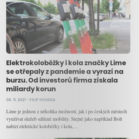
Elektrokoloběžky i kola značky Lime
se otřepaly z pandemie a vyrazí na
burzu. Od investorů firma získala
miliardy korun
06. 11. 2021
–
FILIP HOUSKA
Lime je jednou z několika možností, jak i po českých městech
využívat služeb sdílené mobility. Stejně jako například Bolt
nabízí elektrické koloběžky i kola,…