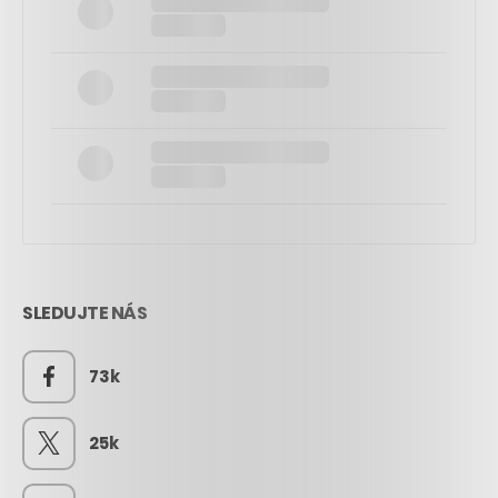
SLEDUJTE NÁS
73k
25k