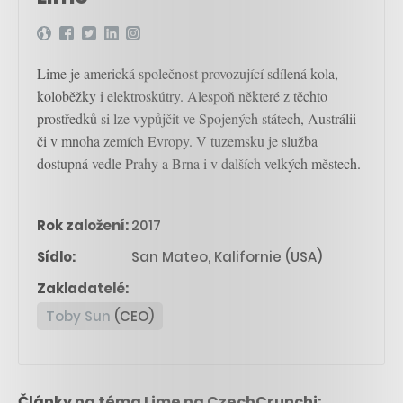
Lime je americká společnost provozující sdílená kola,
koloběžky i elektroskútry. Alespoň některé z těchto
prostředků si lze vypůjčit ve Spojených státech, Austrálii
či v mnoha zemích Evropy. V tuzemsku je služba
dostupná vedle Prahy a Brna i v dalších velkých městech.
Rok založení:
2017
Sídlo:
San Mateo, Kalifornie (USA)
Zakladatelé:
Toby Sun
(CEO)
Články na téma Lime na CzechCrunchi: