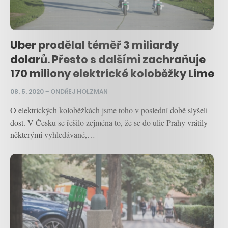
Uber prodělal téměř 3 miliardy
dolarů. Přesto s dalšími zachraňuje
170 miliony elektrické koloběžky Lime
08. 5. 2020
–
ONDŘEJ HOLZMAN
O elektrických koloběžkách jsme toho v poslední době slyšeli
dost. V Česku se řešilo zejména to, že se do ulic Prahy vrátily
některými vyhledávané,…