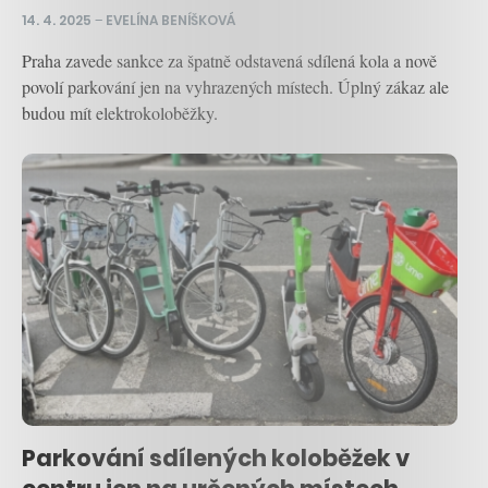
14. 4. 2025
–
EVELÍNA BENÍŠKOVÁ
Praha zavede sankce za špatně odstavená sdílená kola a nově
povolí parkování jen na vyhrazených místech. Úplný zákaz ale
budou mít elektrokoloběžky.
Parkování sdílených koloběžek v