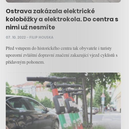
Ostrava zakázala elektrické
koloběžky a elektrokola. Do centra s
nimi už nesmíte
07. 10. 2022
–
FILIP HOUSKA
Před vstupem do historického centra tak obyvatele i turisty
upozorní zvláštní dopravní značení zakazující vjezd cyklistů s
přídavným pohonem.