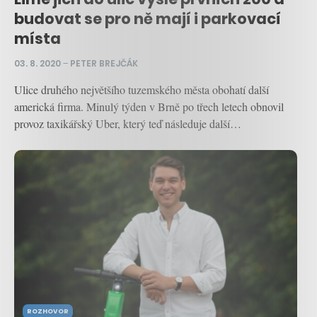
budovat se pro ně mají i parkovací
místa
03. 8. 2020
–
PETER BREJČÁK
Ulice druhého největšího tuzemského města obohatí další
americká firma. Minulý týden v Brně po třech letech obnovil
provoz taxikářský Uber, který teď následuje další…
ROZHOVOR