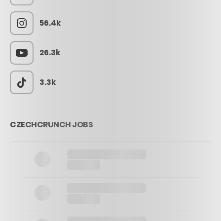
56.4k
26.3k
3.3k
CZECHCRUNCH JOBS