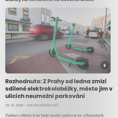
Rozhodnuto: Z Prahy od ledna zmizí
sdílené elektrokoloběžky, město jim v
ulicích neumožní parkování
20. 10. 2025
–
EVELÍNA BENÍŠKOVÁ
Zatímco sdílená kola bude možné parkovat na vyhrazených