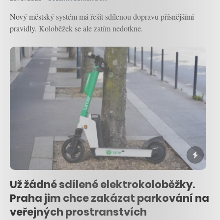
Nový městský systém má řešit sdílenou dopravu přísnějšími
pravidly. Koloběžek se ale zatím nedotkne.
Už žádné sdílené elektrokoloběžky.
Praha jim chce zakázat parkování na
veřejných prostranstvích