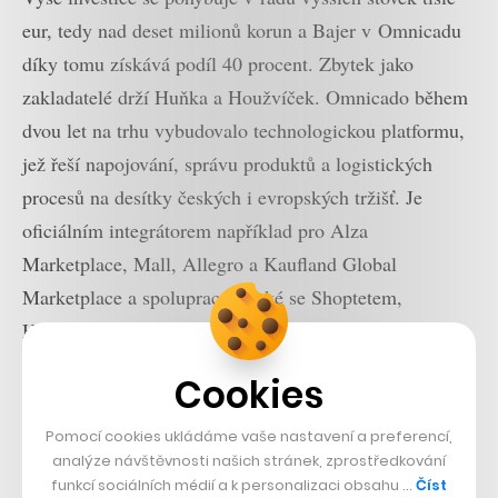
eur, tedy nad deset milionů korun a Bajer v Omnicadu
díky tomu získává podíl 40 procent. Zbytek jako
zakladatelé drží Huňka a Houžvíček. Omnicado během
dvou let na trhu vybudovalo technologickou platformu,
jež řeší napojování, správu produktů a logistických
procesů na desítky českých i evropských tržišť. Je
oficiálním integrátorem například pro Alza
Marketplace, Mall, Allegro a Kaufland Global
Marketplace a spolupracuje také se Shoptetem,
Heurekou a Upgates.
Cookies
Pomocí cookies ukládáme vaše nastavení a preferencí,
analýze návštěvnosti našich stránek, zprostředkování
funkcí sociálních médií a k personalizaci obsahu …
Číst