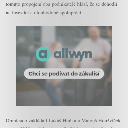
tomuto propojení oba podnikatelé hlásí, že se dohodli
na investici a dlouhodobé spolupráci.
Omnicado zakládali Lukáš Huňka a Matouš Houžvíček