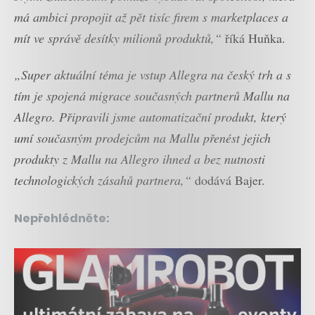
má ambici propojit až pět tisíc firem s marketplaces a
mít ve správě desítky milionů produktů,“
říká Huňka.
„Super aktuální téma je vstup Allegra na český trh a s
tím je spojená migrace současných partnerů Mallu na
Allegro. Připravili jsme automatizační produkt, který
umí současným prodejcům na Mallu přenést jejich
produkty z Mallu na Allegro ihned a bez nutnosti
technologických zásahů partnera,“
dodává Bajer.
Nepřehlédněte: