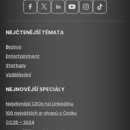
NEJČTENĚJŠÍ TÉMATA
Byznys
Entertainment
Startupy
Vzdělávání
NEJNOVĚJŠÍ SPECIÁLY
Nejvlivnější CEOs na LinkedInu
100 největších e-shopů v Česku
CC25 – 2024