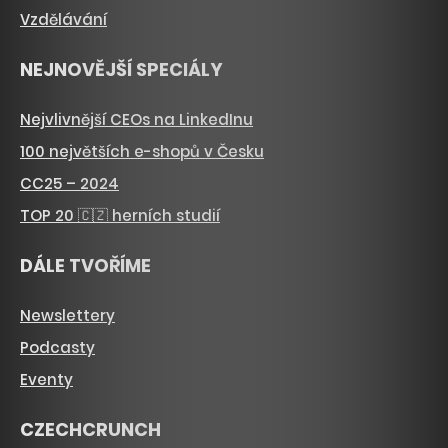
Vzdělávání
NEJNOVĚJŠÍ SPECIÁLY
Nejvlivnější CEOs na LinkedInu
100 největších e-shopů v Česku
CC25 – 2024
TOP 20 🇨🇿 herních studií
DÁLE TVOŘÍME
Newslettery
Podcasty
Eventy
CZECHCRUNCH