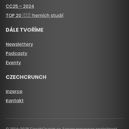
CC25 – 2024
TOP 20 🇨🇿 herních studií
DÁLE TVOŘÍME
Newslettery
Podcasty
Eventy
CZECHCRUNCH
Inzerce
Kontakt
© 2014-2026 CzechCrunch.cz. Server provozuje společnost