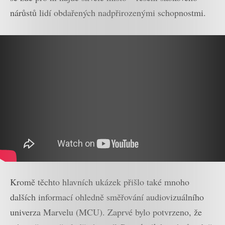
nárůstů lidí obdařených nadpřirozenými schopnostmi.
Kromě těchto hlavních ukázek přišlo také mnoho
dalších informací ohledně směřování audiovizuálního
univerza Marvelu (MCU). Zaprvé bylo potvrzeno, že