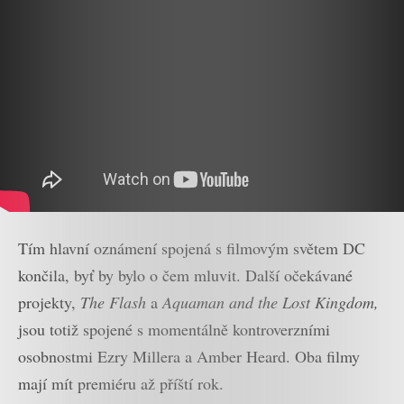
Tím hlavní oznámení spojená s filmovým světem DC
končila, byť by bylo o čem mluvit. Další očekávané
projekty,
The Flash
a
Aquaman and the Lost Kingdom,
jsou totiž spojené s momentálně kontroverzními
osobnostmi Ezry Millera a Amber Heard. Oba filmy
mají mít premiéru až příští rok.