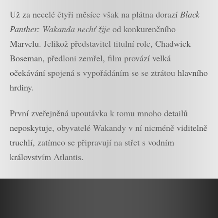
Už za necelé čtyři měsíce však na plátna dorazí
Black
Panther: Wakanda nechť žije
od konkurenčního
Marvelu. Jelikož představitel titulní role, Chadwick
Boseman, předloni zemřel, film provází velká
očekávání spojená s vypořádáním se se ztrátou hlavního
hrdiny.
První zveřejněná upoutávka k tomu mnoho detailů
neposkytuje, obyvatelé Wakandy v ní nicméně viditelně
truchlí, zatímco se připravují na střet s vodním
královstvím Atlantis.