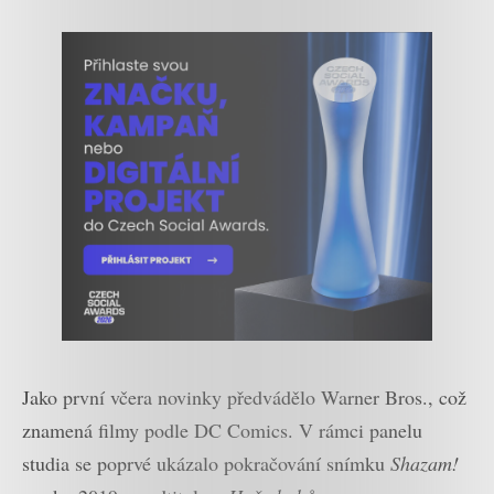
Jako první včera novinky předvádělo Warner Bros., což
znamená filmy podle DC Comics. V rámci panelu
studia se poprvé ukázalo pokračování snímku
Shazam!