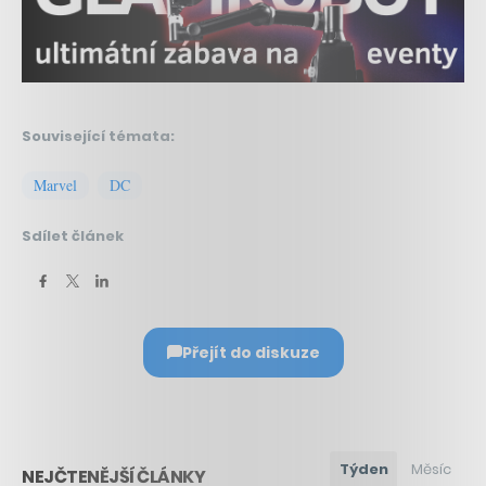
Související témata:
Marvel
DC
Sdílet článek
Přejít do diskuze
Týden
Měsíc
NEJČTENĚJŠÍ ČLÁNKY