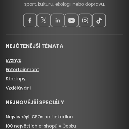
sport, kulturu, ekologii nebo dopravu.
NEJČTENĚJŠÍ TÉMATA
Byznys
Entertainment
Startupy
Vzdělávání
NEJNOVĚJŠÍ SPECIÁLY
Nejvlivnější CEOs na LinkedInu
100 největších e-shopů v Česku