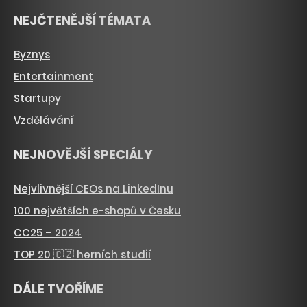
NEJČTENĚJŠÍ TÉMATA
Byznys
Entertainment
Startupy
Vzdělávání
NEJNOVĚJŠÍ SPECIÁLY
Nejvlivnější CEOs na LinkedInu
100 největších e-shopů v Česku
CC25 – 2024
TOP 20 🇨🇿 herních studií
DÁLE TVOŘÍME