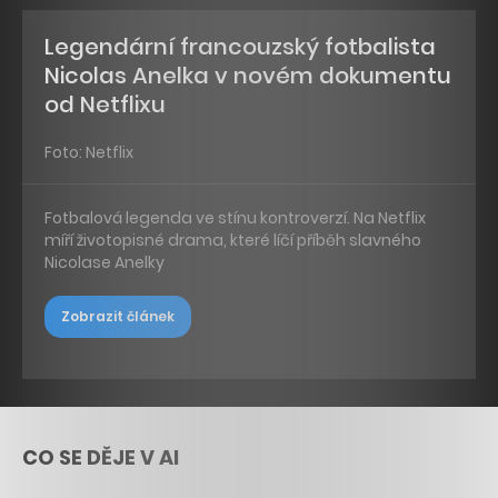
Legendární francouzský fotbalista
Nicolas Anelka v novém dokumentu
od Netflixu
Foto: Netflix
Fotbalová legenda ve stínu kontroverzí. Na Netflix
míří životopisné drama, které líčí příběh slavného
Nicolase Anelky
Zobrazit článek
CO SE DĚJE V AI