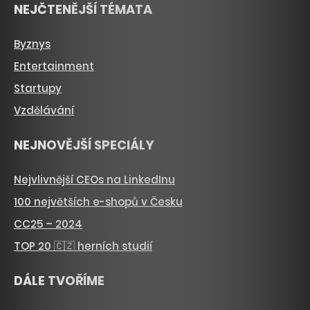
NEJČTENĚJŠÍ TÉMATA
Byznys
Entertainment
Startupy
Vzdělávání
NEJNOVĚJŠÍ SPECIÁLY
Nejvlivnější CEOs na LinkedInu
100 největších e-shopů v Česku
CC25 – 2024
TOP 20 🇨🇿 herních studií
DÁLE TVOŘÍME