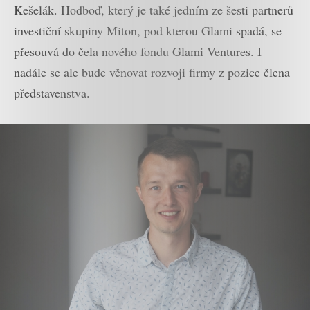
Kešelák. Hodboď, který je také jedním ze šesti partnerů
investiční skupiny Miton, pod kterou Glami spadá, se
přesouvá do čela nového fondu Glami Ventures. I
nadále se ale bude věnovat rozvoji firmy z pozice člena
představenstva.