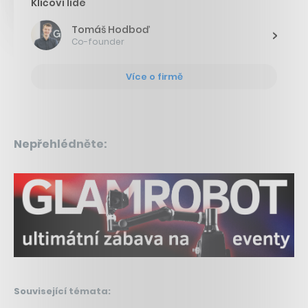
Klíčoví lidé
Tomáš Hodboď
Co-founder
Více o firmě
Nepřehlédněte:
Související témata: