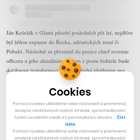
Ján Kešelák v Glami působí posledních pět let, nejdříve
byl šéfem expanze do Řecka, adriatických zemí či
Pobaltí. Následně se přesunul do pozice chief revenue
officera a jeho aktuálním úkolem z postu ředitele bude
dotáhnout transformaci firmy v přední platformu pro
objevování módy založenou na personalizaci a umělé
Cookies
inteligenci.
Pomocí cookies ukládáme vaše nastavení a preferencí,
analýze návštěvnosti našich stránek, zprostředkování
funkcí sociálních médií a k personalizaci obsahu …
Číst
dále
Pomocí cookies ukládáme vaše nastavení a preferencí,
analýze návštěvnosti našich stránek, zprostředkování