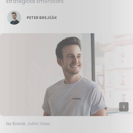
strategické směřování.
PETER BREJČÁK
Ján Kešelák, ředitel Glami