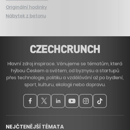
Originální hodinky
Nábytek z betonu
Hlavní zdroj inspirace. Věnujeme se tématům, která
hýbou Českem a světem, od byznysu a startupů
přes technologie, politiku a vzdělávání až po bydlení,
sport, kulturu, ekologii nebo dopravu.
NEJČTENĚJŠÍ TÉMATA