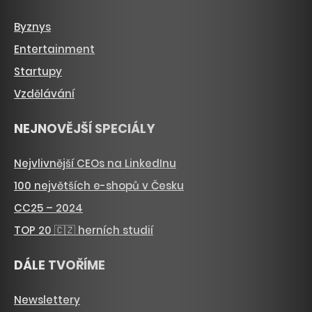
Byznys
Entertainment
Startupy
Vzdělávání
NEJNOVĚJŠÍ SPECIÁLY
Nejvlivnější CEOs na LinkedInu
100 největších e-shopů v Česku
CC25 – 2024
TOP 20 🇨🇿 herních studií
DÁLE TVOŘÍME
Newslettery