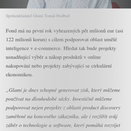
Spoluzakladatel Glami Tomáš Hodboď
Fond má na první rok vyhrazených pět milionů eur (asi
122 milionů korun) s cílem podporovat oblast umělé
inteligence v e-commerce. Hledat tak bude projekty
usnadňující výběr a nákup produktů v online
nakupování nebo projekty zabývající se cirkulární
ekonomikou.
„Glami je dnes schopné generovat zisk, který můžeme
používat na dlouhodobé sázky. Investičně můžeme
podporovat nejen projekty z oblasti product discovery
zaměřené na koncového zákazníka, ale i rozšířit svůj
záběr o technologie a software, který pomáhá rozvíjet