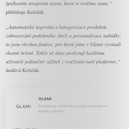
špičkovém strojovém učení, které si tvoříme sami,“
přibližuje Kešelák.
„Automatické tagování a kategorizace produktů,
zobrazování podobného zboží a personalizace nabídky,
to jsou všechno funkce, pro které jsme v Glami vyvinuli
vlastní řešení. Takže už dnes poskytují každému
uživateli jedinečný zážitek z využívání naší platformy,“
dodává Kešelák.
GLAMI
Po úspěšném vybudování a prodeji srovnávače cen
Heuréky, založili v…