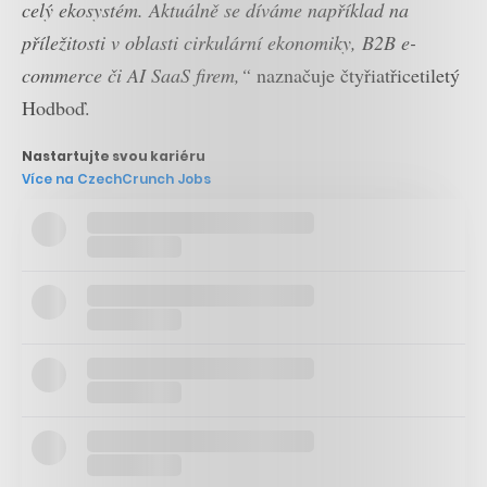
celý ekosystém. Aktuálně se díváme například na
příležitosti v oblasti cirkulární ekonomiky, B2B e-
commerce či AI SaaS firem,“
naznačuje čtyřiatřicetiletý
Hodboď.
Nastartujte svou kariéru
Více na CzechCrunch Jobs