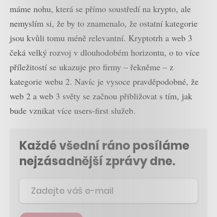
máme nohu, která se přímo soustředí na krypto, ale
nemyslím si, že by to znamenalo, že ostatní kategorie
jsou kvůli tomu méně relevantní. Kryptotrh a web 3
čeká velký rozvoj v dlouhodobém horizontu, o to více
příležitostí se ukazuje pro firmy – řekněme – z
kategorie webu 2. Navíc je vysoce pravděpodobné, že
web 2 a web 3 světy se začnou přibližovat s tím, jak
bude vznikat více users-first služeb.
Každé všední ráno posíláme
nejzásadnější zprávy dne.