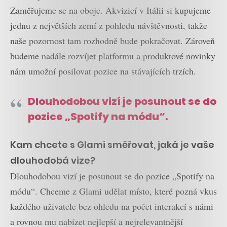
Zaměřujeme se na oboje. Akvizicí v Itálii si kupujeme
jednu z největších zemí z pohledu návštěvnosti, takže
naše pozornost tam rozhodně bude pokračovat. Zároveň
budeme nadále rozvíjet platformu a produktové novinky
nám umožní posilovat pozice na stávajících trzích.
Dlouhodobou vizí je posunout se do
pozice „Spotify na módu“.
Kam chcete s Glami směřovat, jaká je vaše
dlouhodobá vize?
Dlouhodobou vizí je posunout se do pozice „Spotify na
módu“. Chceme z Glami udělat místo, které pozná vkus
každého uživatele bez ohledu na počet interakcí s námi
a rovnou mu nabízet nejlepší a nejrelevantnější