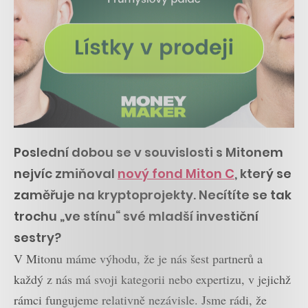
Poslední dobou se v souvislosti s Mitonem
nejvíc zmiňoval
nový fond Miton C
, který se
zaměřuje na kryptoprojekty. Necítíte se tak
trochu „ve stínu“ své mladší investiční
sestry?
V Mitonu máme výhodu, že je nás šest partnerů a
každý z nás má svoji kategorii nebo expertizu, v jejichž
rámci fungujeme relativně nezávisle. Jsme rádi, že