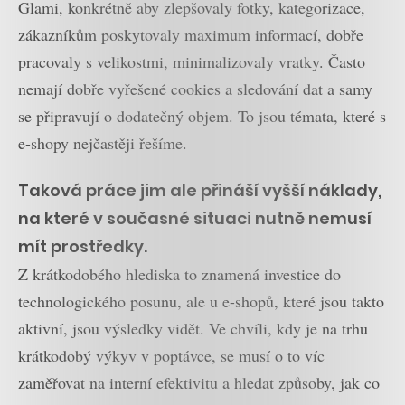
Glami, konkrétně aby zlepšovaly fotky, kategorizace,
zákazníkům poskytovaly maximum informací, dobře
pracovaly s velikostmi, minimalizovaly vratky. Často
nemají dobře vyřešené cookies a sledování dat a samy
se připravují o dodatečný objem. To jsou témata, které s
e-shopy nejčastěji řešíme.
Taková práce jim ale přináší vyšší náklady,
na které v současné situaci nutně nemusí
mít prostředky.
Z krátkodobého hlediska to znamená investice do
technologického posunu, ale u e-shopů, které jsou takto
aktivní, jsou výsledky vidět. Ve chvíli, kdy je na trhu
krátkodobý výkyv v poptávce, se musí o to víc
zaměřovat na interní efektivitu a hledat způsoby, jak co