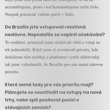
nezaměřujeme, proto i teď komunikujeme nižší číslo.
Naopak potenciál vidíme právě v Itálii.
Do Brazílie jste vstupovali relativně
nedávno. Nepodařilo se naplnit očekávání?
To souhlasí, potenciál jsme očekávali větší a vstup na
trh jednodušší. Když jsme si srovnávali priority, kde
dokážeme růst rychleji a platformu využít efektivněji,
tak jsme vyhodnotili, že Brazílie pro nás nemá takovou
prioritu.
Které země tedy pro vás prioritu mají?
Plánujete se soustředit na vstupy na nové
trhy, nebo spíš posilovat pozici v
stávajících zemích?