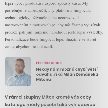
lepší výběr produktů i úsporu spousty času. My
potřebujeme zabezpečit, aby platforma fungovala
technologicky, uživatele jsme neotravovali
nastavováním a motivovali je, aby nás častěji využívali,
protože pak jim můžeme nabídnout ještě lepší výsledky.
Personalizace bude fungovat lépe. Snažíme se stavět
cestu, abychom to dokázali.
Přečtěte si také
Někdy nám možná chybí větší
odvaha, říká Milan Zemánek z
Mitonu
V rámci skupiny Miton kromě vás coby
katalogu módy působí také vyhledávač