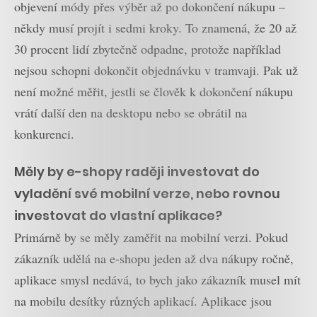
objevení módy přes výběr až po dokončení nákupu –
někdy musí projít i sedmi kroky. To znamená, že 20 až
30 procent lidí zbytečně odpadne, protože například
nejsou schopni dokončit objednávku v tramvaji. Pak už
není možné měřit, jestli se člověk k dokončení nákupu
vrátí další den na desktopu nebo se obrátil na
konkurenci.
Měly by e-shopy raději investovat do
vyladění své mobilní verze, nebo rovnou
investovat do vlastní aplikace?
Primárně by se měly zaměřit na mobilní verzi. Pokud
zákazník udělá na e-shopu jeden až dva nákupy ročně,
aplikace smysl nedává, to bych jako zákazník musel mít
na mobilu desítky různých aplikací. Aplikace jsou