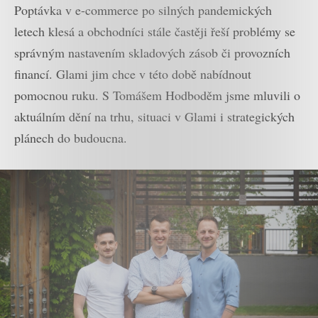
Poptávka v e-commerce po silných pandemických
letech klesá a obchodníci stále častěji řeší problémy se
správným nastavením skladových zásob či provozních
financí. Glami jim chce v této době nabídnout
pomocnou ruku. S Tomášem Hodboděm jsme mluvili o
aktuálním dění na trhu, situaci v Glami i strategických
plánech do budoucna.