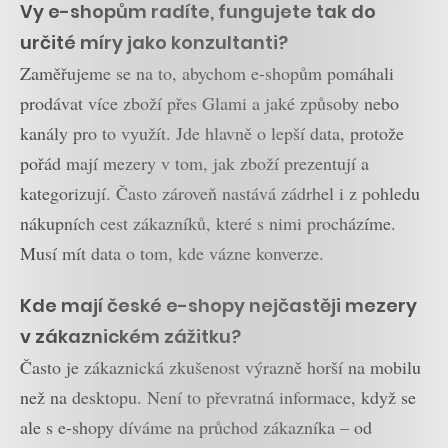
Vy e-shopům radíte, fungujete tak do
určité míry jako konzultanti?
Zaměřujeme se na to, abychom e-shopům pomáhali
prodávat více zboží přes Glami a jaké způsoby nebo
kanály pro to využít. Jde hlavně o lepší data, protože
pořád mají mezery v tom, jak zboží prezentují a
kategorizují. Často zároveň nastává zádrhel i z pohledu
nákupních cest zákazníků, které s nimi procházíme.
Musí mít data o tom, kde vázne konverze.
Kde mají české e-shopy nejčastěji mezery
v zákaznickém zážitku?
Často je zákaznická zkušenost výrazně horší na mobilu
než na desktopu. Není to převratná informace, když se
ale s e-shopy díváme na průchod zákazníka – od