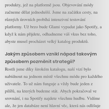
produkty, jež na platformě jsou. Objevování módy
začneme dělat jednodušší. Jsme na začátku cesty, na
různých úrovních probíhá intenzivní testování
platformy. Už brzo bude Glami vypadat jako Spotify, a
když k nám přijdete, odhadneme váš vkus bez toho,
abyste musel procházet velký katalog produktů.
Jakým způsobem vznikl nápad takovým
způsobem pozměnit strategii?
Rostli jsme díky širokém katalogu, naší vizí bylo
nabídnout na jednom místě všechnu módu pro každého
uživatele. To už nám funguje a vždy bude jeden z
pilířů, na kterých budeme stát. Abych pokračoval ve
srovnání, i na Spotify najdete všechnu hudbu. Vidíme
ale, že jen databáze není hlavní věc, která nás odlišuje