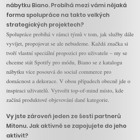
nábytku Biano. Probíhá mezi vámi nějaká
forma spolupráce na takto velkých
strategických projektech?
Spolupráce probíhá v rámci týmů v tom, jak služby dále
vyvíjet, propojovat se ale nebudeme. Každá značka si
tvoří vlastní speciální propozici pro uživatele – my se
chceme stát Spotify pro módu, Biano se z katalogu
nábytku více posouvá do social commerce pro
domácnost a dekorace. V obou případech obecně jde o
inspiraci uživatelů. Vytvořit top-of-mind místo, kde
začíná produktové objevování dané kategorie.
Vy jste zároveň jeden ze šesti partnerů
Mitonu. Jak aktivně se zapojujete do jeho
aktivit?