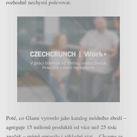
rozhodně nechystá polevovat.
Poté, co Glami vyrostlo jako katalog módního zboží –
agreguje 15 milionů produktů od více než 25 tisíc
značek – mírně upravilo i základní vizi.
„Chceme se