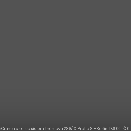
nch s.r.o. se sídlem Thámova 289/13, Praha 8 – Karlín, 186 00. IČ 0