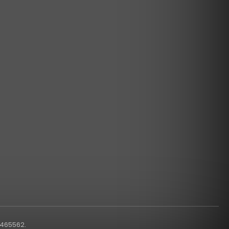
1465562.