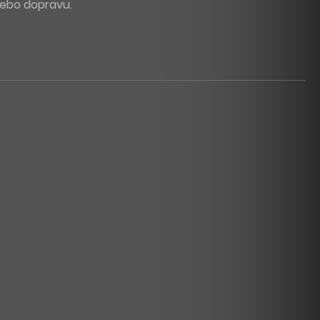
 nebo dopravu.