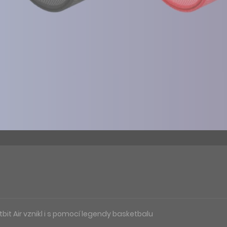
itbit Air vznikl i s pomocí legendy basketbalu