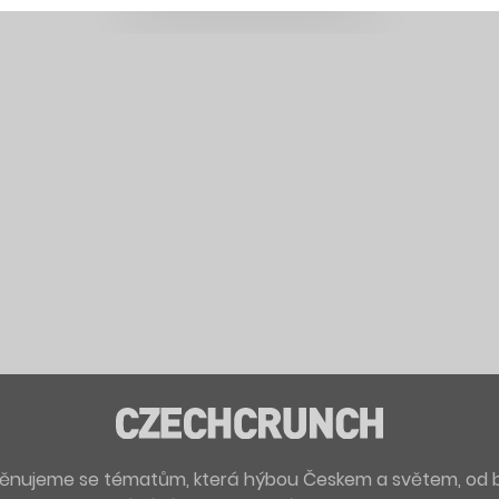
. Věnujeme se tématům, která hýbou Českem a světem, od 