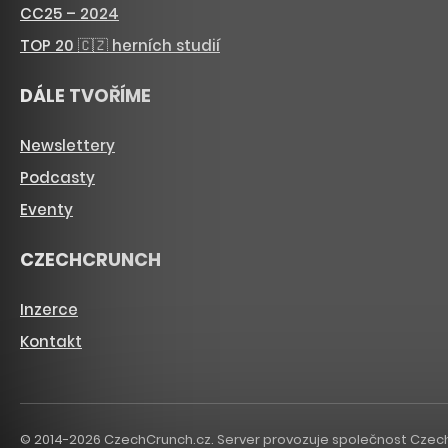
CC25 – 2024
TOP 20 🇨🇿 herních studií
DÁLE TVOŘÍME
Newslettery
Podcasty
Eventy
CZECHCRUNCH
Inzerce
Kontakt
© 2014-2026 CzechCrunch.cz. Server provozuje společnost CzechCru