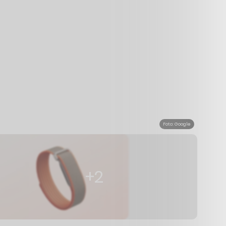
Foto: Google
+2