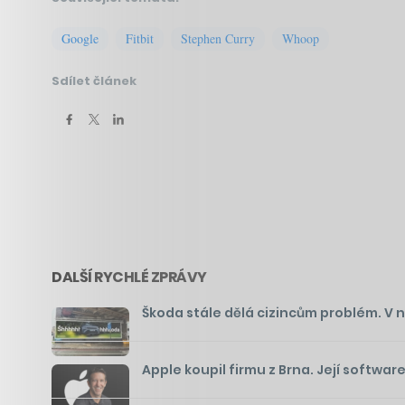
Google
Fitbit
Stephen Curry
Whoop
Sdílet článek
DALŠÍ RYCHLÉ ZPRÁVY
Škoda stále dělá cizincům problém. V 
Apple koupil firmu z Brna. Její softwa