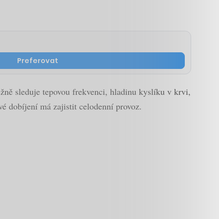
Preferovat
žně sleduje tepovou frekvenci, hladinu kyslíku v krvi,
vé dobíjení má zajistit celodenní provoz.