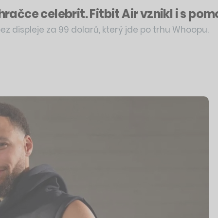
hračce celebrit. Fitbit Air vznikl i s 
ez displeje za 99 dolarů, který jde po trhu Whoopu.