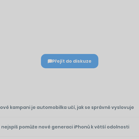
Přejít do diskuze
nové kampani je automobilka učí, jak se správně vyslovuje
re nejspíš pomůže nové generaci iPhonů k větší odolnosti